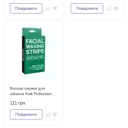
Повідомити
Повідомити
Воскові смужки для
обличчя Kodi Professional
(5х10 см) 10 шт
111
грн.
Повідомити