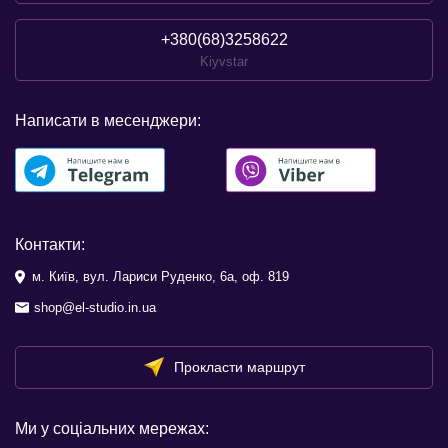
+380(68)3258622
Kiyvstar
Написати в месенджери:
Контакти:
м. Київ, вул. Лариси Руденко, 6а, оф. 819
shop@el-studio.in.ua
Прокласти маршрут
Ми у соціальних мережах: