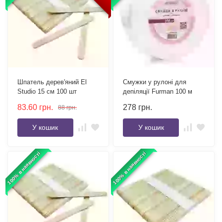
Шпатель дерев'яний El
Смужки у рулоні для
Studio 15 см 100 шт
депіляції Furman 100 м
83.60
грн.
278
грн.
88
грн.
У кошик
У кошик
100% в наявності
100% в наявності