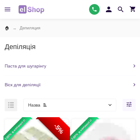
Депиляция
Депіляція
Паста для шугарінгу
Віск для депіляції
Назва
100% в наявності
100% в наявності
-5%