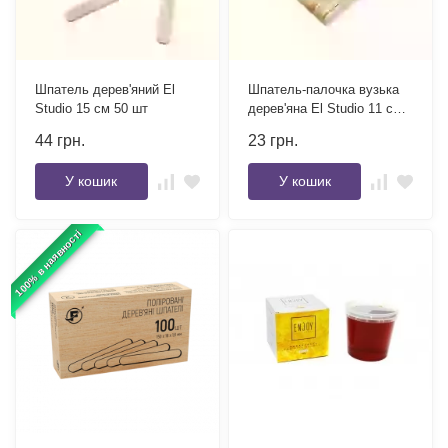
Шпатель дерев'яний El
Шпатель-палочка вузька
Studio 15 см 50 шт
дерев'яна El Studio 11 см
50 шт
44
грн.
23
грн.
У кошик
У кошик
100% в наявності