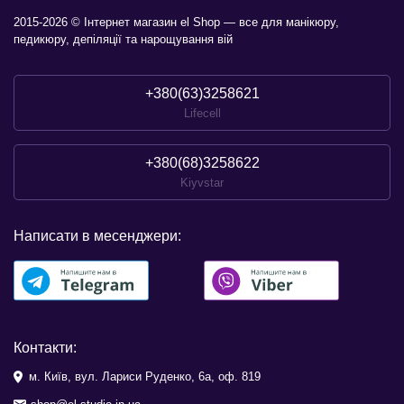
2015-2026 © Інтернет магазин el Shop — все для манікюру,
педикюру, депіляції та нарощування вій
+380(63)3258621
Lifecell
+380(68)3258622
Kiyvstar
Написати в месенджери:
Контакти:
м. Київ, вул. Лариси Руденко, 6а, оф. 819