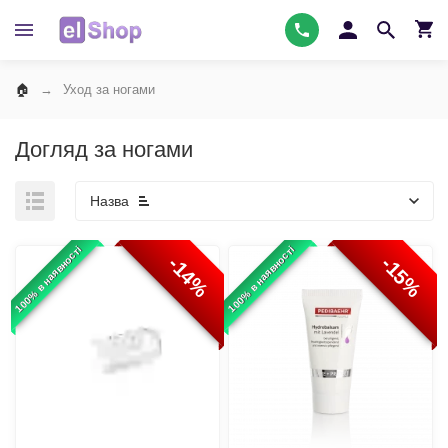
Уход за ногами
Догляд за ногами
Назва
100% в наявності
100% в наявності
-14%
-15%