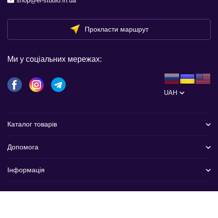
shop@el-studio.in.ua
Прокласти маршрут
Ми у соціальних мережах:
UAH
Каталог товарів
Допомога
Інформація