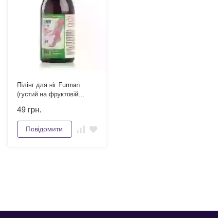
Пілінг для ніг Furman
(густий на фруктовій
кислоті) 120 мл
49
грн.
Повідомити