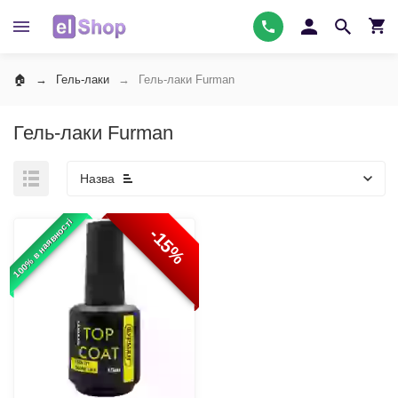
Гель-лаки
Гель-лаки Furman
Гель-лаки Furman
Назва
100% в наявності
-15%