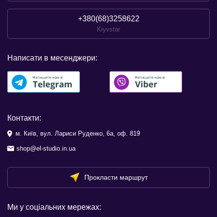
+380(68)3258622
Kiyvstar
Написати в месенджери:
Контакти:
м. Київ, вул. Лариси Руденко, 6а, оф. 819
shop@el-studio.in.ua
Прокласти маршрут
Ми у соціальних мережах: