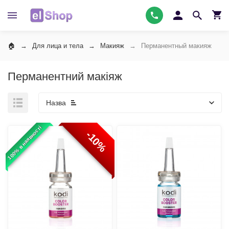
Для лица и тела
Макияж
Перманентный макияж
Перманентний макіяж
Назва
100% в наявності
-10%