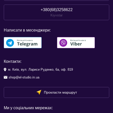
+380(68)3258622
Kiyvstar
Написати в месенджери:
Контакти:
м. Київ, вул. Лариси Руденко, 6а, оф. 819
shop@el-studio.in.ua
Прокласти маршрут
Ми у соціальних мережах: