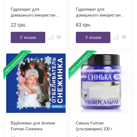
Гідроперит для
Гідроперит для
домашнього використання
домашнього використання
15 г
50 г
22
грн.
63
грн.
У кошик
У кошик
100% в наявності
100% в наявності
Відбілювач для білизни
Синька Furman
Furman Сніжинка
(ультрамарин) 100 г