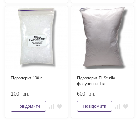
Гідроперит 100 г
Гідроперит El Studio
фасування 1 кг
100
грн.
600
грн.
Повідомити
Повідомити