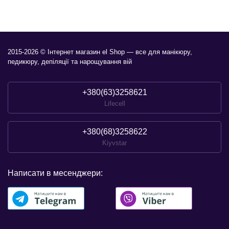
2015-2026 © Інтернет магазин el Shop — все для манікюру,
педикюру, депіляції та нарощування вій
+380(63)3258621
Lifecell
+380(68)3258622
Kiyvstar
Написати в месенджери: