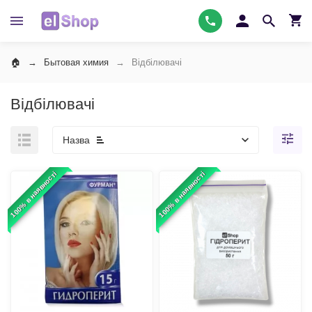
Бытовая химия
Відбілювачі
Відбілювачі
Назва
100% в наявності
100% в наявності