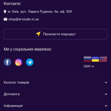
Контакти:
м. Київ, вул. Лариси Руденко, 6а, оф. 819
shop@el-studio.in.ua
Прокласти маршрут
Ми у соціальних мережах:
UAH
Каталог товарів
Допомога
Інформація