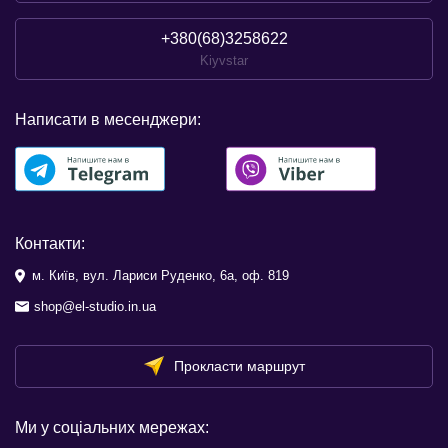
+380(68)3258622
Kiyvstar
Написати в месенджери:
Контакти:
м. Київ, вул. Лариси Руденко, 6а, оф. 819
shop@el-studio.in.ua
Прокласти маршрут
Ми у соціальних мережах: