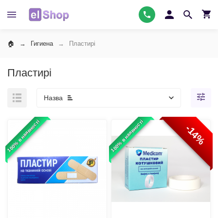
Гигиена
Пластирі
Пластирі
Назва
100% в наявності
100% в наявності
-14%