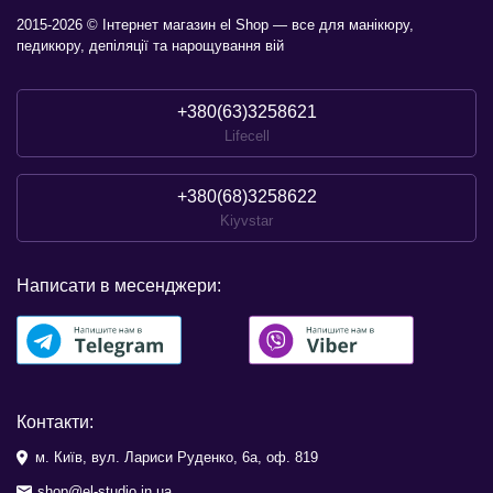
2015-2026 © Інтернет магазин el Shop — все для манікюру,
педикюру, депіляції та нарощування вій
+380(63)3258621
Lifecell
+380(68)3258622
Kiyvstar
Написати в месенджери:
Контакти:
м. Київ, вул. Лариси Руденко, 6а, оф. 819
shop@el-studio.in.ua