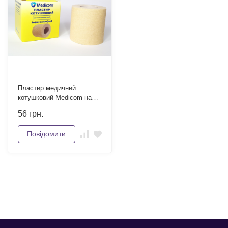
Пластир медичний
котушковий Medicom на
тканинній основі 5м x 5см
56
грн.
Повідомити