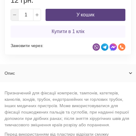
12 грн.
У кошик
Купити в 1 клік
Замовити через:
Опис
Призначений для фіксації компресів, тампонів, катетерів,
канюлів, зондів, трубок, ендотрахейних чи горлових трубок,
інших медичних пристроїв. Може використовуватися для
фіксації пошкоджених пальців та суглобів, при наданні першої
допомоги при дрібних ранах; після зняття хірургічних швів для
тимчасового зміцнення країв розрізу або поранення.
Перед використанням від пластиру відрізати смужку