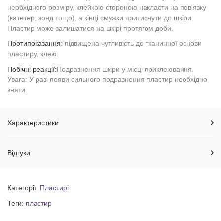
необхідного розміру, клейкою стороною накласти на пов'язку
(катетер, зонд тощо), а кінці смужки притиснути до шкіри.
Пластир може залишатися на шкірі протягом доби.
Протипоказання
: підвищена чутливість до тканинної основи
пластиру, клею.
Побічні реакції:
Подразнення шкіри у місці приклеювання.
Увага: У разі появи сильного подразнення пластир необхідно
зняти.
Характеристики
Відгуки
Категорії:
Пластирі
Теги:
пластир