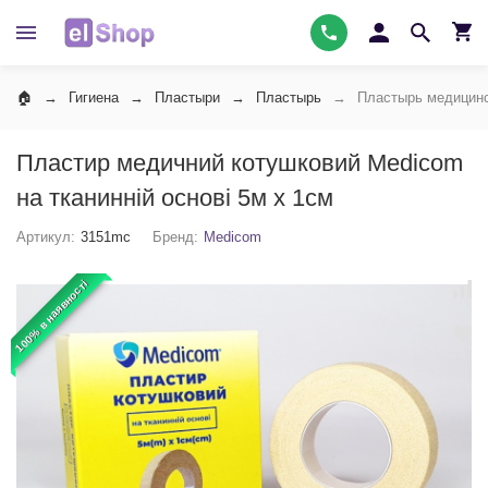
Гигиена
Пластыри
Пластырь
Пластырь медицинс
Пластир медичний котушковий Medicom
на тканинній основі 5м x 1см
Артикул:
3151mc
Бренд:
Medicom
100% в наявності