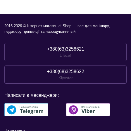
2015-2026 © Інтернет магазин el Shop — все для манікюру,
педикюру, депіляції та нарощування вій
+380(63)3258621
Lifecell
+380(68)3258622
Kiyvstar
Написати в месенджери: