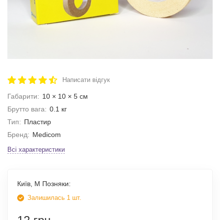
Написати відгук
Габарити:
10 × 10 × 5 см
Брутто вага:
0.1 кг
Тип:
Пластир
Бренд:
Medicom
Всі характеристики
Київ, М Позняки:
Залишилась 1 шт.