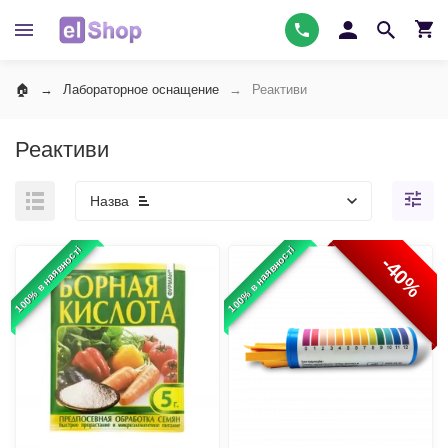
Лабораторное оснащение
Реактиви
Реактиви
Назва
100% в наявності
100% в наявності
-40%