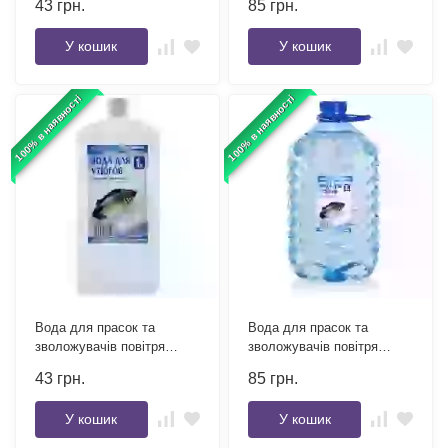
43
грн.
85
грн.
У кошик
У кошик
100% в наявності
100% в наявності
Вода для прасок та
Вода для прасок та
зволожувачів повітря
зволожувачів повітря
Furman 1 л
Furman 5 л
43
грн.
85
грн.
У кошик
У кошик