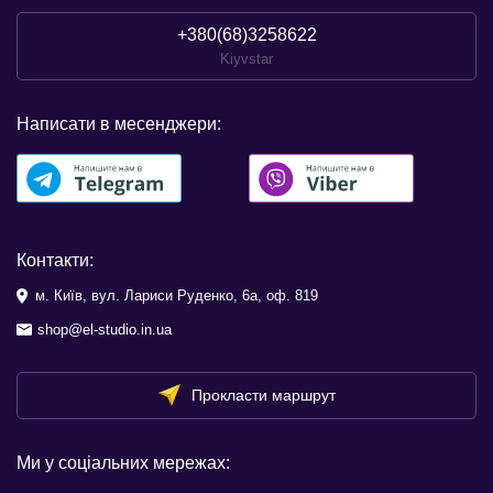
+380(68)3258622
Kiyvstar
Написати в месенджери:
Контакти:
м. Київ, вул. Лариси Руденко, 6а, оф. 819
shop@el-studio.in.ua
Прокласти маршрут
Ми у соціальних мережах: