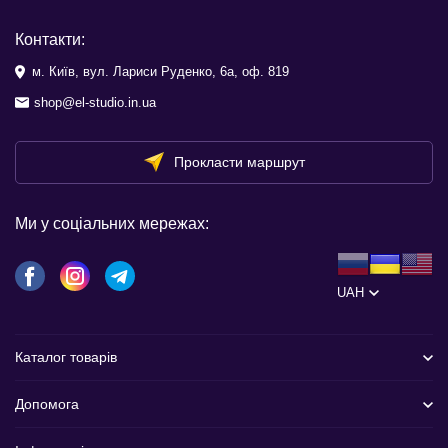
Контакти:
м. Київ, вул. Лариси Руденко, 6а, оф. 819
shop@el-studio.in.ua
Прокласти маршрут
Ми у соціальних мережах:
UAH
Каталог товарів
Допомога