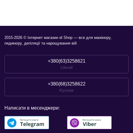
2015-2026 © Інтернет магазин el Shop — все для манікюру,
педикюру, депіляції та нарощування вій
+380(63)3258621
Lifecell
+380(68)3258622
Kiyvstar
Написати в месенджери: