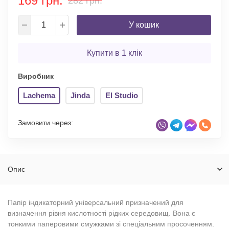
169 грн.
282 грн.
У кошик
Купити в 1 клік
Виробник
Lachema
Jinda
El Studio
Замовити через:
Опис
Папір індикаторний універсальний призначений для
визначення рівня кислотності рідких середовищ. Вона є
тонкими паперовими смужками зі спеціальним просоченням.