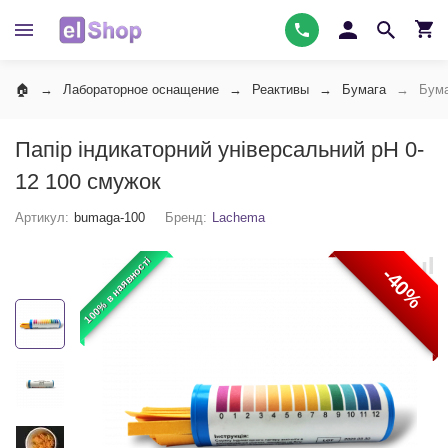
Лабораторное оснащение
Реактивы
Бумага
Бума
Папір індикаторний універсальний pH 0-
12 100 смужок
Артикул:
bumaga-100
Бренд:
Lachema
100% в наявності
-40%