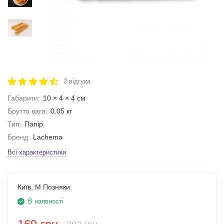
2 відгука
Габарити:
10 × 4 × 4 см
Брутто вага:
0.05 кг
Тип:
Папір
Бренд:
Lachema
Всі характеристики
Київ, М Позняки:
В наявності