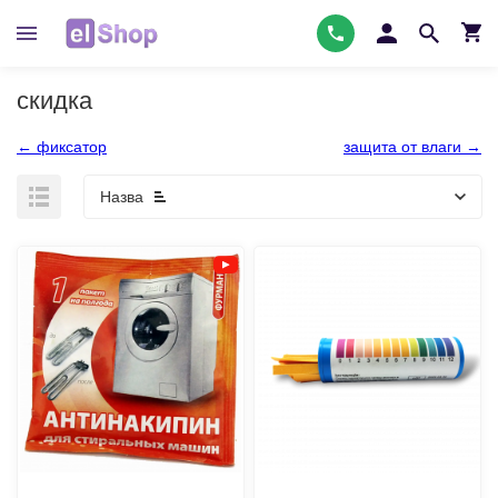
скидка
← фиксатор
защита от влаги →
Назва