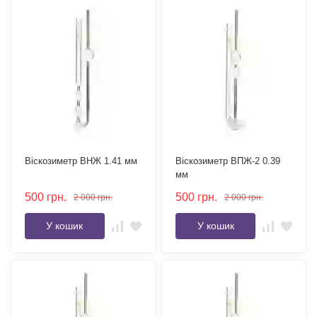
Віскозиметр ВНЖ 1.41 мм
Віскозиметр ВПЖ-2 0.39
мм
500
грн.
500
грн.
2 000
грн.
2 000
грн.
У кошик
У кошик