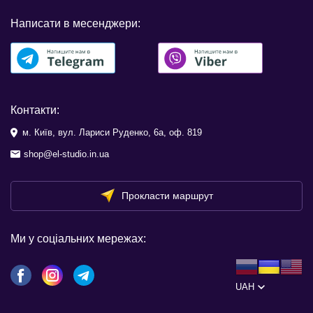
Написати в месенджери:
Контакти:
м. Київ, вул. Лариси Руденко, 6а, оф. 819
shop@el-studio.in.ua
Прокласти маршрут
Ми у соціальних мережах:
UAH