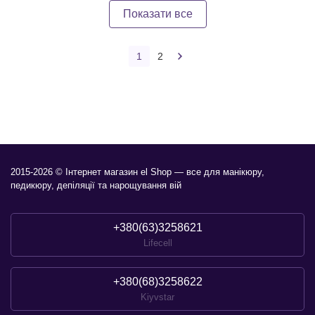
Показати все
1
2
2015-2026 © Інтернет магазин el Shop — все для манікюру,
педикюру, депіляції та нарощування вій
+380(63)3258621
Lifecell
+380(68)3258622
Kiyvstar