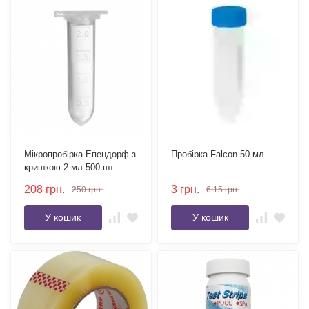
Мікропробірка Епендорф з
Пробірка Falcon 50 мл
кришкою 2 мл 500 шт
208
грн.
3
грн.
250
грн.
6.15
грн.
У кошик
У кошик