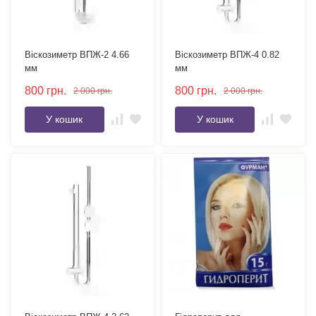
Віскозиметр ВПЖ-2 4.66
Віскозиметр ВПЖ-4 0.82
мм
мм
800
грн.
800
грн.
2 000
грн.
2 000
грн.
У кошик
У кошик