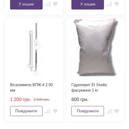
У кошик
У кошик
Віскозиметр ВПЖ-4 2.00
Гідроперит El Studio
мм
фасування 1 кг
1 200
грн.
600
грн.
2 000
грн.
Повідомити
Повідомити