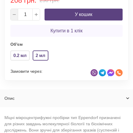
208 грн.
250 грн.
У кошик
Купити в 1 клік
Об'єм
0.2 мл
2 мл
Замовити через:
Опис
Міцні мікроцентрифужні пробірки тип Eppendorf призначені
для різних завдань молекулярної біології та біохімічних
досліджень. Вони зручні для зберігання зразків (суспензій і