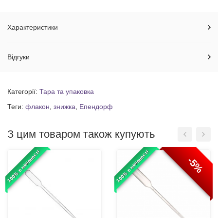
Характеристики
Відгуки
Категорії:
Тара та упаковка
Теги:
флакон
,
знижка
,
Епендорф
З цим товаром також купують
100% в наявності
100% в наявності
-5%