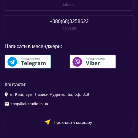
Lifecell
+380(68)3258622
Kiyvstar
Написати в месенджери:
Контакти:
м. Київ, вул. Лариси Руденко, 6а, оф. 819
shop@el-studio.in.ua
Прокласти маршрут