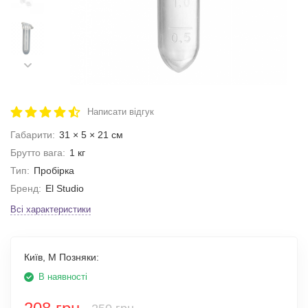
Написати відгук
Габарити:
31 × 5 × 21 см
Брутто вага:
1 кг
Тип:
Пробірка
Бренд:
El Studio
Всі характеристики
Київ, М Позняки:
В наявності