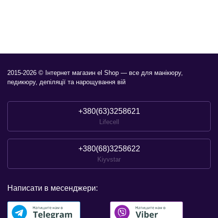
2015-2026 © Інтернет магазин el Shop — все для манікюру,
педикюру, депіляції та нарощування вій
+380(63)3258621
Lifecell
+380(68)3258622
Kiyvstar
Написати в месенджери: