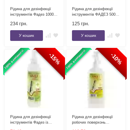
Рідина для дезінфекції
Рідина для дезінфекції
інструментів Фадез 1000
інструментів ФАДЕЗ 500
мл Фурман
мл флакон
234
грн.
125
грн.
У кошик
У кошик
100% в наявності
100% в наявності
-15%
-10%
Рідина для дезінфекції
Рідина для дезінфекції
інструментів Фадез із
робочих поверхонь
розпилювачем 250 мл
ФАДЕЗ 500 мл тригер