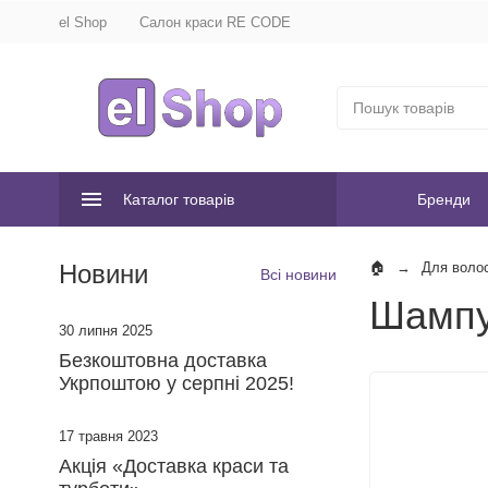
el Shop
Салон краси RE CODE
Каталог товарів
Бренди
Новини
Для воло
Всі новини
Шампу
30 липня 2025
​Безкоштовна доставка
Укрпоштою у серпні 2025!
17 травня 2023
Акція «Доставка краси та