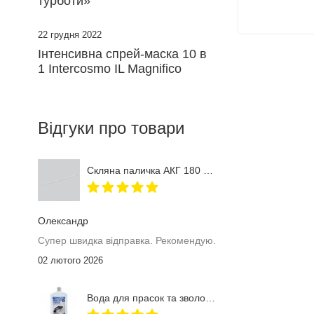
турботи»
22 грудня 2022
Інтенсивна спрей-маска 10 в
1 Intercosmo IL Magnifico
Відгуки про товари
Скляна паличка АКГ 180 мм
Олександр
Супер швидка відправка. Рекомендую.
02 лютого 2026
Вода для прасок та зволожувачів повітря Furman 1 л