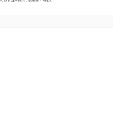
оюза и другими странами мира.