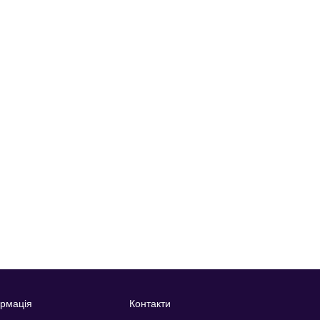
рмація
Контакти