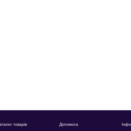
аталог товарів
Допомога
Інфо