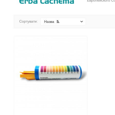
Европейского С
Сортувати:
Назва