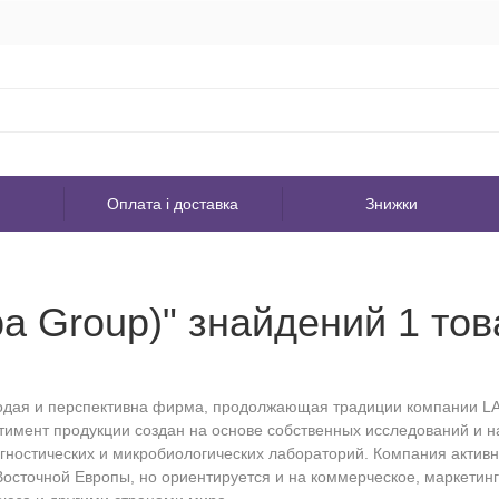
Оплата і доставка
Знижки
ba Group)" знайдений 1 тов
одая и перспективна фирма, продолжающая традиции компании LAC
имент продукции создан на основе собственных исследований и нап
гностических и микробиологических лабораторий. Компания активн
осточной Европы, но ориентируется и на коммерческое, маркетинг