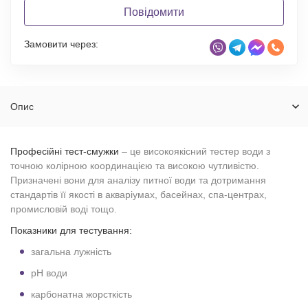
Повідомити
Замовити через:
Опис
Професійні тест-смужки
– це високоякісний тестер води з
точною колірною координацією та високою чутливістю.
Призначені вони для аналізу питної води та дотримання
стандартів її якості в акваріумах, басейнах, спа-центрах,
промисловій воді тощо.
Показники для тестування:
загальна лужність
pH води
карбонатна жорсткість