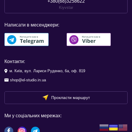
+380(68)3258622
Kiyvstar
Написати в месенджери:
Контакти:
м. Київ, вул. Лариси Руденко, 6а, оф. 819
shop@el-studio.in.ua
Прокласти маршрут
Ми у соціальних мережах: