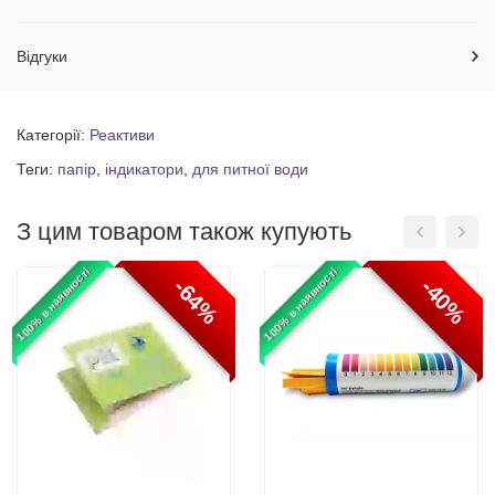
Відгуки
Категорії:
Реактиви
Теги:
папір
,
індикатори
,
для питної води
З цим товаром також купують
100% в наявності
100% в наявності
-64%
-40%