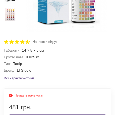
Написати відгук
Габарити:
14 × 5 × 5 см
Брутто вага:
0.025 кг
Тип:
Папір
Бренд:
El Studio
Всі характеристики
Немає в наявності
481 грн.