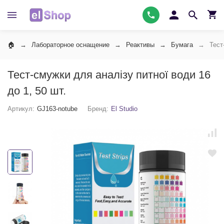
Лабораторное оснащение
Реактивы
Бумага
Тест
Тест-смужки для аналізу питної води 16
до 1, 50 шт.
Артикул:
GJ163-notube
Бренд:
El Studio