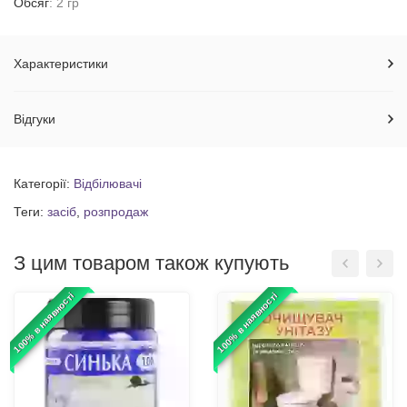
Обсяг
: 2 гр
Характеристики
Відгуки
Категорії:
Відбілювачі
Теги:
засіб
,
розпродаж
З цим товаром також купують
100% в наявності
100% в наявності