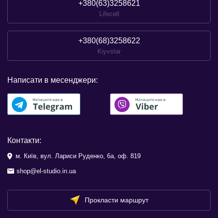
+380(63)3258621
Lifecell
+380(68)3258622
Kiyvstar
Написати в месенджери:
Контакти:
м. Київ, вул. Лариси Руденко, 6а, оф. 819
shop@el-studio.in.ua
Прокласти маршрут