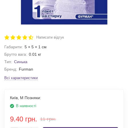
Написати відгук
Габарити:
5 × 5 × 1 см
Брутто вага:
0.01 кг
Тип:
Синька
Бренд:
Furman
Всі характеристики
Київ, М Позняки:
В наявності
9.40 грн.
11 грн.