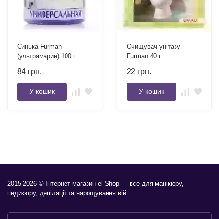
Синька Furman
Очищувач унітазу
(ультрамарин) 100 г
Furman 40 г
84
грн.
22
грн.
У кошик
У кошик
2015-2026 © Інтернет магазин el Shop — все для манікюру,
педикюру, депіляції та нарощування вій