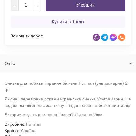
У кошик
Купити в 1 клік
Замовити через:
Опис
Синька для побілки і прання білизни Furman (ультрамарин) 2
гр
Якісна і перевірена роками українська синька Ультрамарин. На
водній основі знімає жовтизну і надає небесно-блакитний колір.
Використовують при пранні виробів і для побілки.
Виробник
: Furman
Країна
: Україна