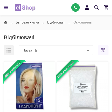
Бытовая химия
Відбілювачі
Окислитель
Відбілювачі
Назва
100% в наявності
100% в наявності