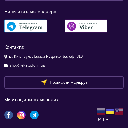
Написати в месенджери:
Контакти:
м. Київ, вул. Лариси Руденко, 6а, оф. 819
shop@el-studio.in.ua
Прокласти маршрут
Ми у соціальних мережах:
UAH