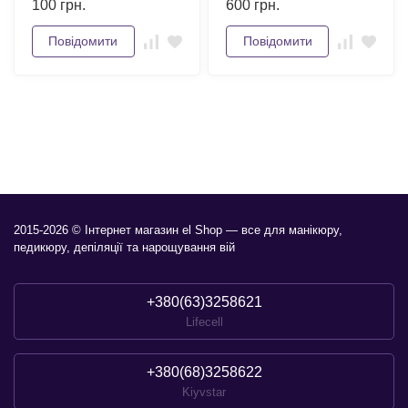
100
грн.
600
грн.
Повідомити
Повідомити
2015-2026 © Інтернет магазин el Shop — все для манікюру,
педикюру, депіляції та нарощування вій
+380(63)3258621
Lifecell
+380(68)3258622
Kiyvstar