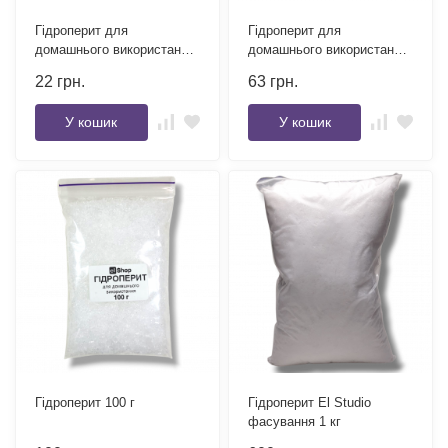
Гідроперит для
Гідроперит для
домашнього використання
домашнього використання
15 г
50 г
22
грн.
63
грн.
У кошик
У кошик
Гідроперит 100 г
Гідроперит El Studio
фасування 1 кг