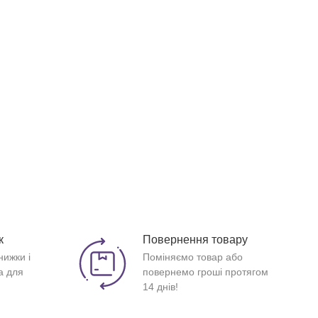
к
Повернення товару
нижки і
Поміняємо товар або
а для
повернемо гроші протягом
14 днів!