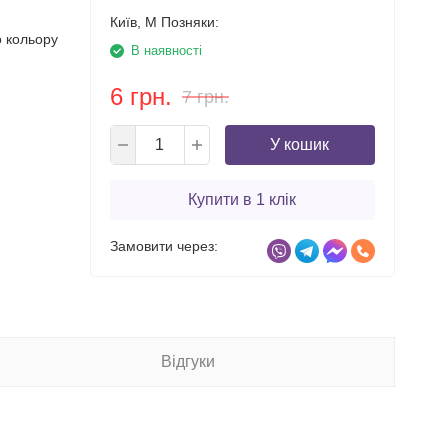
Київ, М Позняки:
о кольору
В наявності
6 грн.
7 грн.
У кошик
Купити в 1 клік
Замовити через:
Відгуки