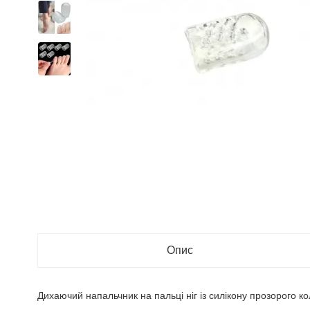
Опис
Дихаючий напальчник на пальці ніг із силікону прозорого к