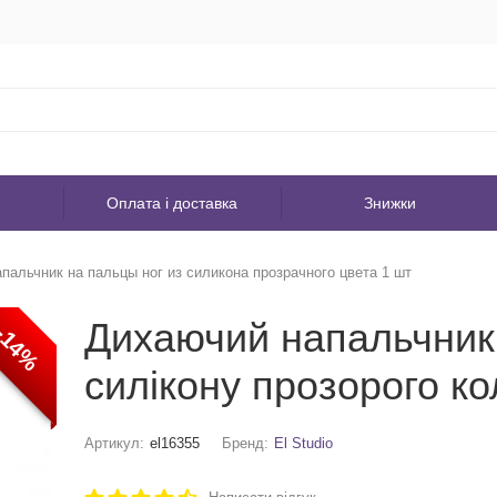
Оплата і доставка
Знижки
альчник на пальцы ног из силикона прозрачного цвета 1 шт
Дихаючий напальчник н
-14%
силікону прозорого ко
Артикул:
el16355
Бренд:
El Studio