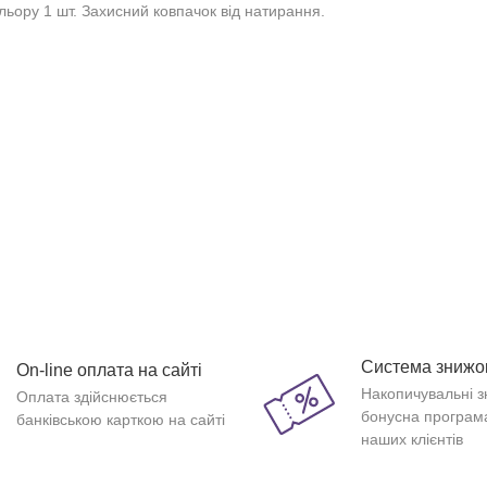
льору 1 шт. Захисний ковпачок від натирання.
Система знижо
On-line оплата на сайті
Накопичувальні з
Оплата здійснюється
бонусна програм
банківською карткою на сайті
наших клієнтів