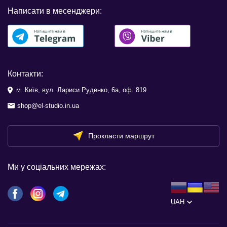
Написати в месенджери:
Контакти:
м. Київ, вул. Лариси Руденко, 6а, оф. 819
shop@el-studio.in.ua
Прокласти маршрут
Ми у соціальних мережах:
UAH