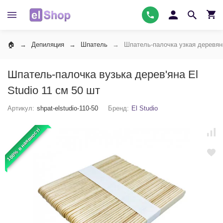
Депиляция
Шпатель
Шпатель-палочка узкая деревянн
Шпатель-палочка вузька дерев'яна El
Studio 11 см 50 шт
Артикул:
shpat-elstudio-110-50
Бренд:
El Studio
100% в наявності