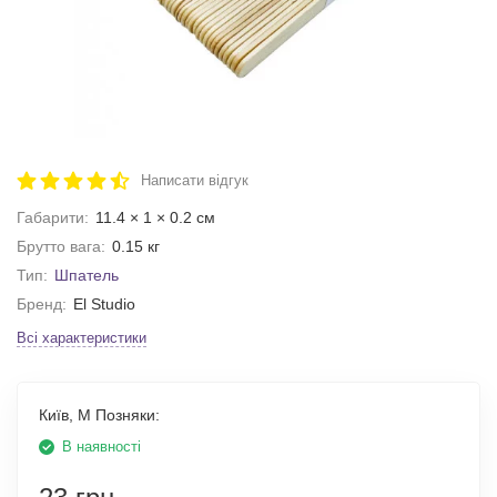
Написати відгук
Габарити:
11.4 × 1 × 0.2 см
Брутто вага:
0.15 кг
Тип:
Шпатель
Бренд:
El Studio
Всі характеристики
Київ, М Позняки:
В наявності