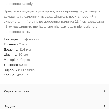
нанесення засобу.
Прекрасно підходить для проведення процедури депіляції в
домашніх та салонних умовах. Шпатель досить простий у
використанні. По суті, це дерев'яна паличка 11.4 см завдовжки
і 1 см завширшки, що ідеально підходить для рівномірного
нанесення воску.
Текстура:
шліфований
Товщина:
2 мм
Довжина:
114 мм
Ширина:
10 мм
Матеріал:
береза
Упаковка:
50 шт.
Виробник
: El Studio
Країна
: Україна
Характеристики
Відгуки