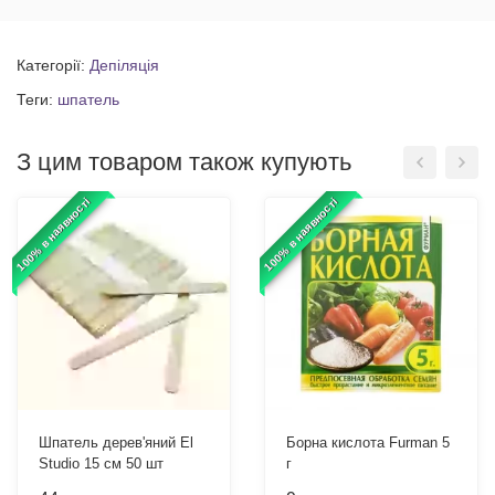
Категорії:
Депіляція
Теги:
шпатель
З цим товаром також купують
100% в наявності
100% в наявності
Шпатель дерев'яний El
Борна кислота Furman 5
Studio 15 см 50 шт
г