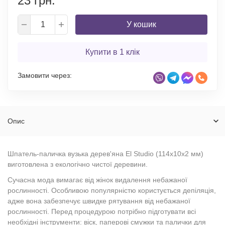
23 грн.
У кошик
Купити в 1 клік
Замовити через:
Опис
Шпатель-паличка вузька дерев'яна El Studio (114х10х2 мм)
виготовлена з екологічно чистої деревини.
Сучасна мода вимагає від жінок видалення небажаної
рослинності. Особливою популярністю користується депіляція,
адже вона забезпечує швидке рятування від небажаної
рослинності. Перед процедурою потрібно підготувати всі
необхідні інструменти: віск, паперові смужки та палички для