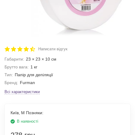
Написати відгук
Габарити:
23 × 23 × 10 см
Брутто вага:
1 кг
Тип:
Папір для депіляції
Бренд:
Furman
Всі характеристики
Київ, М Позняки:
В наявності