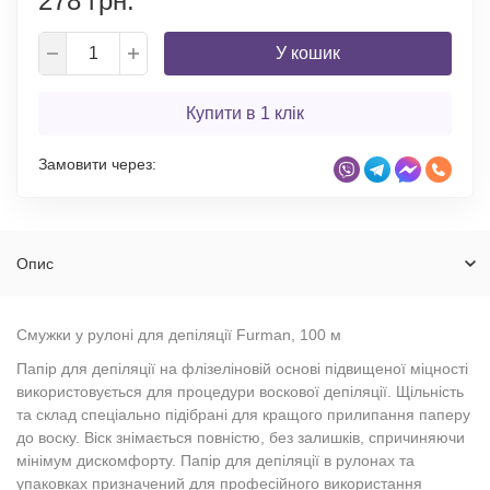
278 грн.
У кошик
Купити в 1 клік
Замовити через:
Опис
Смужки у рулоні для депіляції Furman, 100 м
Папір для депіляції на флізеліновій основі підвищеної міцності
використовується для процедури воскової депіляції. Щільність
та склад спеціально підібрані для кращого прилипання паперу
до воску. Віск знімається повністю, без залишків, спричиняючи
мінімум дискомфорту. Папір для депіляції в рулонах та
упаковках призначений для професійного використання