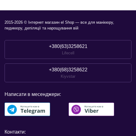
2015-2026 © Інтернет магазин el Shop — все для манікюру,
педикюру, депіляції та нарощування вій
+380(63)3258621
Lifecell
+380(68)3258622
Kiyvstar
Написати в месенджери:
Контакти: