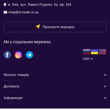
м. Київ, вул. Лариси Руденко, 6а, оф. 819
shop@el-studio.in.ua
Прокласти маршрут
Ми у соціальних мережах:
UAH
Каталог товарів
Допомога
Інформація