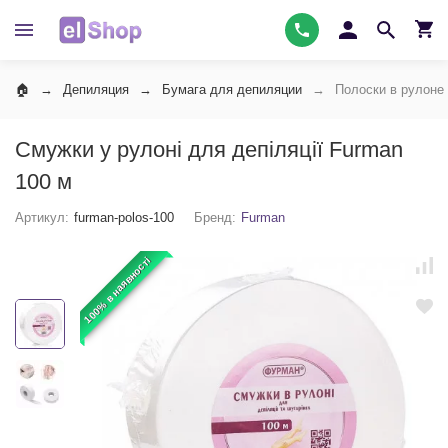
Депиляция
Бумага для депиляции
Полоски в рулоне
Смужки у рулоні для депіляції Furman
100 м
Артикул:
furman-polos-100
Бренд:
Furman
100% в наявності