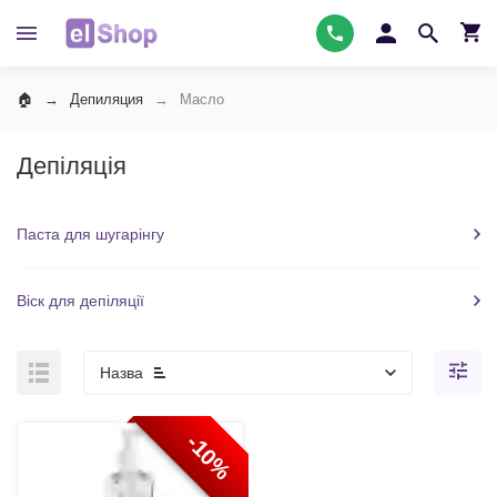
Депиляция
Масло
Депіляція
Паста для шугарінгу
Віск для депіляції
Назва
-10%