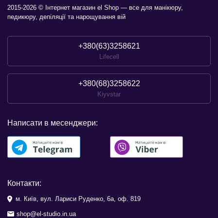
2015-2026 © Інтернет магазин el Shop — все для манікюру,
педикюру, депіляції та нарощування вій
+380(63)3258621
Lifecell
+380(68)3258622
Kiyvstar
Написати в месенджери:
Контакти:
м. Київ, вул. Лариси Руденко, 6а, оф. 819
shop@el-studio.in.ua