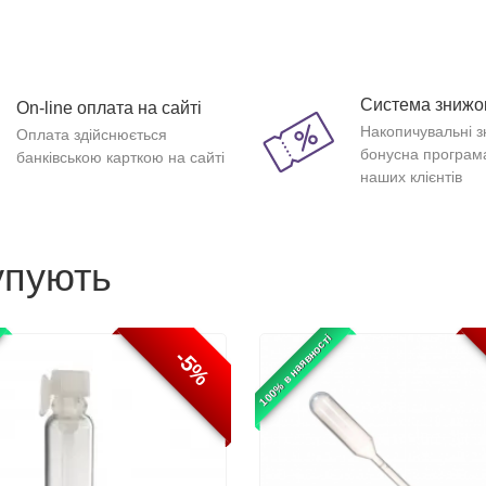
Система знижо
On-line оплата на сайті
Накопичувальні з
Оплата здійснюється
бонусна програм
банківською карткою на сайті
наших клієнтів
упують
100% в наявності
-5%