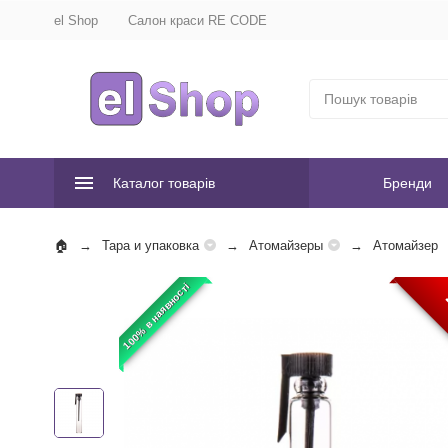
el Shop
Салон краси RE CODE
Каталог товарів
Бренди
Тара и упаковка
Атомайзеры
Атомайзер
100% в наявності