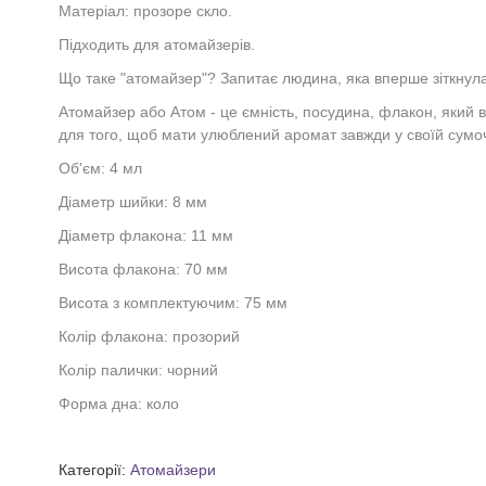
Матеріал: прозоре скло.
Підходить для атомайзерів.
Що таке "атомайзер"? Запитає людина, яка вперше зіткнул
Атомайзер або Атом - це ємність, посудина, флакон, який 
для того, щоб мати улюблений аромат завжди у своїй сумоч
Об'єм: 4 мл
Діаметр шийки: 8 мм
Діаметр флакона: 11 мм
Висота флакона: 70 мм
Висота з комплектуючим: 75 мм
Колір флакона: прозорий
Колір палички: чорний
Форма дна: коло
Категорії:
Атомайзери