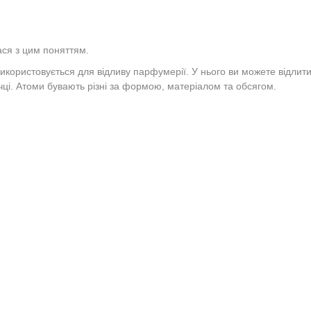
ася з цим поняттям.
використовується для відливу парфумерії. У нього ви можете відлит
ці. Атоми бувають різні за формою, матеріалом та обсягом.