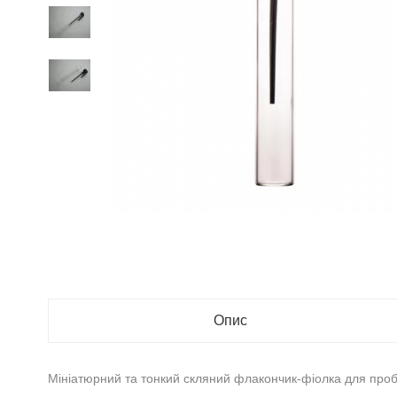
Опис
Мініатюрний та тонкий скляний флакончик-фіолка для проб