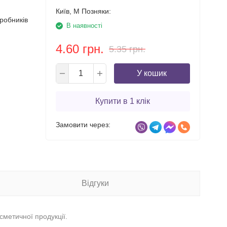
Київ, М Позняки:
робників
В наявності
4.60 грн.
5.35 грн.
У кошик
Купити в 1 клік
Замовити через:
Відгуки
метичної продукції.