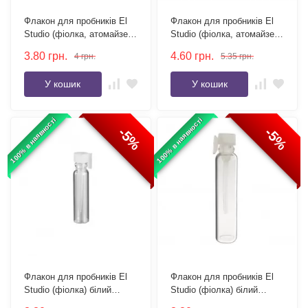
Флакон для пробників El
Флакон для пробників El
Studio (фіолка, атомайзер)
Studio (фіолка, атомайзер)
чорний ковпачок 3 мл
чорний ковпачок 4 мл
3.80
грн.
4.60
грн.
4
грн.
5.35
грн.
У кошик
У кошик
100% в наявності
100% в наявності
-5%
-5%
Флакон для пробників El
Флакон для пробників El
Studio (фіолка) білий
Studio (фіолка) білий
ковпачок 1.5 мл
ковпачок 2 мл