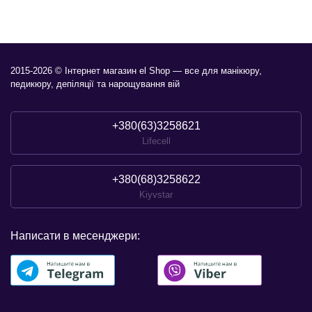
2015-2026 © Інтернет магазин el Shop — все для манікюру,
педикюру, депіляції та нарощування вій
+380(63)3258621
Lifecell
+380(68)3258622
Kiyvstar
Написати в месенджери: