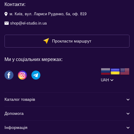
Контакти:
м. Київ, вул. Лариси Руденко, 6а, оф. 819
shop@el-studio.in.ua
Прокласти маршрут
Ми у соціальних мережах:
UAH
Каталог товарів
Допомога
Інформація