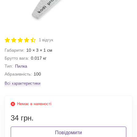
1 відгук
Габарити:
10 × 3 × 1 см
Брутто вага:
0.017 кг
Тип:
Пилка
Абразивність:
100
Всі характеристики
Немає в наявності
34 грн.
Повідомити