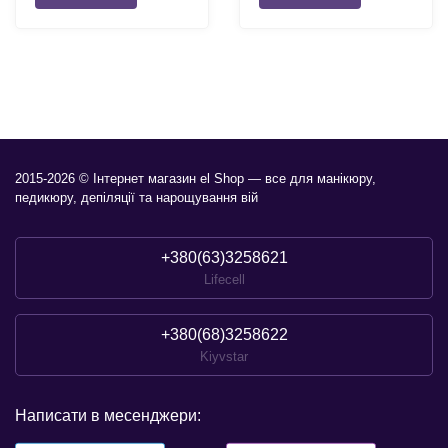
2015-2026 © Інтернет магазин el Shop — все для манікюру,
педикюру, депіляції та нарощування вій
+380(63)3258621
Lifecell
+380(68)3258622
Kiyvstar
Написати в месенджери: