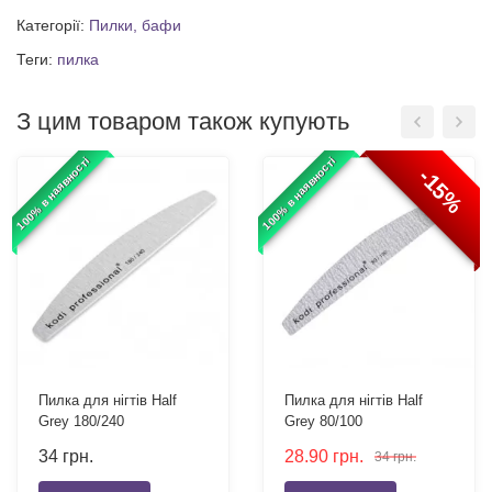
Категорії:
Пилки, бафи
Теги:
пилка
З цим товаром також купують
100% в наявності
100% в наявності
-15%
Пилка для нігтів Half
Пилка для нігтів Half
Grey 180/240
Grey 80/100
34
грн.
28.90
грн.
34
грн.