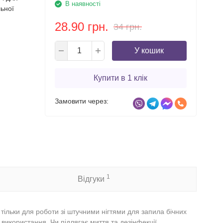
В наявності
ьної
28.90 грн.
34 грн.
У кошик
Купити в 1 клік
Замовити через:
1
Відгуки
 тільки для роботи зі штучними нігтями для запила бічних
використання. Чи підлягає миття та дезінфекції.