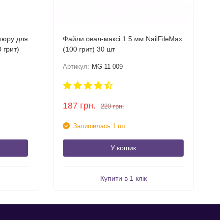
кюру для
Файли овал-максі 1.5 мм NailFileMax
 грит)
(100 грит) 30 шт
Артикул:
MG-11-009
187
грн.
220
грн.
Залишилась 1 шт.
У кошик
Купити в 1 клік