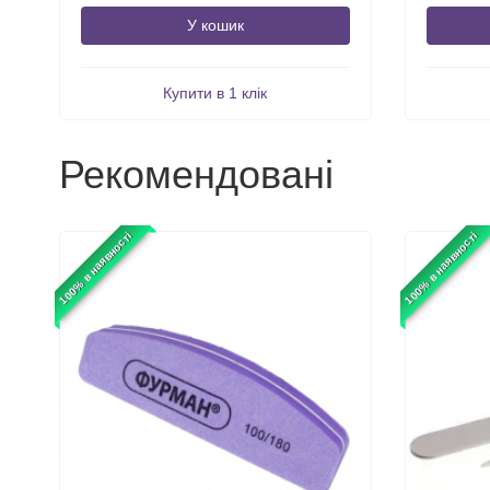
У кошик
Купити в 1 клік
Рекомендовані
100% в наявності
100% в наявності