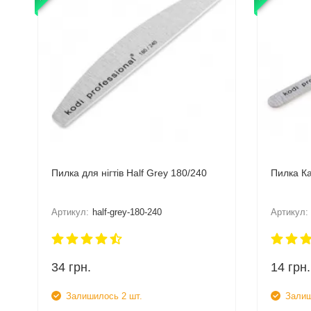
Пилка для нігтів Half Grey 180/240
Пилка К
Артикул:
half-grey-180-240
Артикул:
34
грн.
14
грн.
Залишилось 2 шт.
Залиш