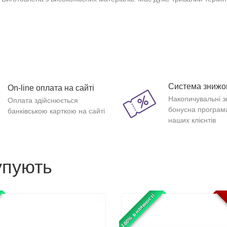
Система знижо
On-line оплата на сайті
Накопичувальні з
Оплата здійснюється
бонусна програм
банківською карткою на сайті
наших клієнтів
упують
100% в наявності