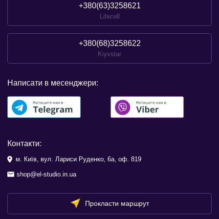
+380(63)3258621
Lifecell
+380(68)3258622
Kiyvstar
Написати в месенджери:
Контакти:
м. Київ, вул. Лариси Руденко, 6а, оф. 819
shop@el-studio.in.ua
Прокласти маршрут