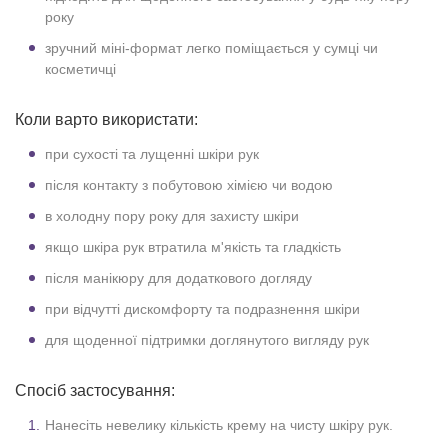
року
зручний міні-формат легко поміщається у сумці чи
косметичці
Коли варто використати:
при сухості та лущенні шкіри рук
після контакту з побутовою хімією чи водою
в холодну пору року для захисту шкіри
якщо шкіра рук втратила м'якість та гладкість
після манікюру для додаткового догляду
при відчутті дискомфорту та подразнення шкіри
для щоденної підтримки доглянутого вигляду рук
Спосіб застосування:
Нанесіть невелику кількість крему на чисту шкіру рук.