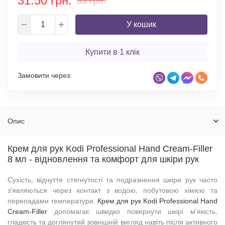
31.50 грн.
35 грн.
У кошик
Купити в 1 клік
Замовити через:
Опис
Крем для рук Kodi Professional Hand Cream-Filler
8 мл - відновлення та комфорт для шкіри рук
Сухість, відчуття стягнутості та подразнення шкіри рук часто
з'являються через контакт з водою, побутовою хімією та
перепадами температури.
Крем для рук Kodi Professional Hand
Cream-Filler
допомагає швидко повернути шкірі м'якість,
гладкість та доглянутий зовнішній вигляд навіть після активного