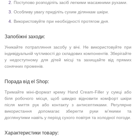
Поступово розподіліть засіб легкими масажними рухами.
Особливу увагу приділіть сухим ділянкам шкіри.
Використовуйте при необхідності протягом дня.
Запобіжні заходи:
Уникайте потрапляння засобу у вічі. Не використовуйте при
індивідуальній чутливості до складових компонентів. Зберігайте
у недоступному для дітей місці та захищайте від прямих
сонячних променів.
Порада від el Shop:
Тримайте міні-формат крему Hand Cream-Filler у сумці або
біля робочого місця, щоб швидко відновити комфорт шкіри
після миття рук або контакту з антисептиками. Регулярне
використання допомагає зберегти руки м'якими та
доглянутими навіть у період сухого повітря та холодної погоди.
Характеристики товару: