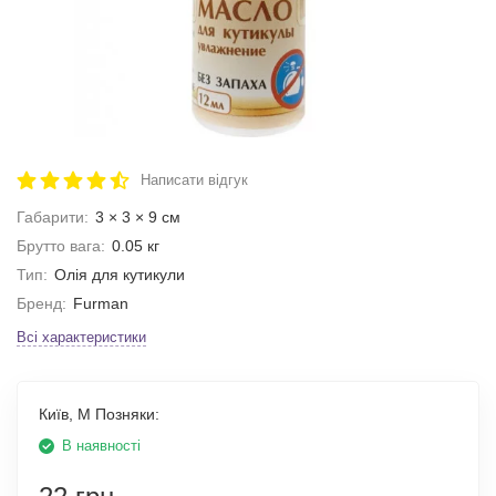
Написати відгук
Габарити:
3 × 3 × 9 см
Брутто вага:
0.05 кг
Тип:
Олія для кутикули
Бренд:
Furman
Всі характеристики
Київ, М Позняки:
В наявності