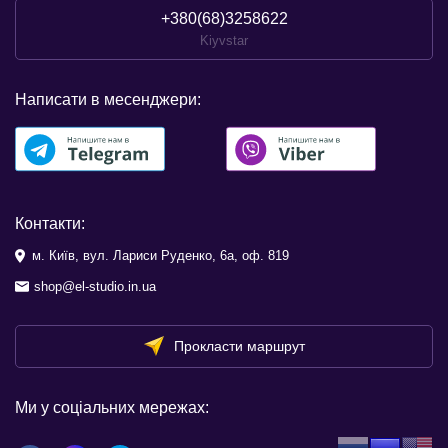
+380(68)3258622
Kiyvstar
Написати в месенджери:
Контакти:
м. Київ, вул. Лариси Руденко, 6а, оф. 819
shop@el-studio.in.ua
Прокласти маршрут
Ми у соціальних мережах: