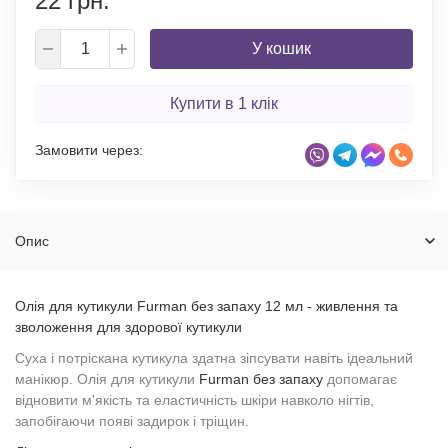
22 грн.
У кошик
Купити в 1 клік
Замовити через:
Опис
Олія для кутикули Furman без запаху 12 мл - живлення та
зволоження для здорової кутикули
Суха і потріскана кутикула здатна зіпсувати навіть ідеальний
манікюр. Олія для кутикули
Furman без запаху
допомагає
відновити м'якість та еластичність шкіри навколо нігтів,
запобігаючи появі задирок і тріщин.