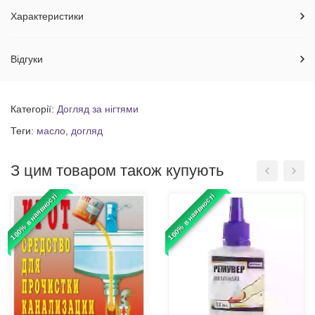
Характеристики
Відгуки
Категорії:
Догляд за нігтями
Теги:
масло
,
догляд
З цим товаром також купують
100% в наявності
100% в наявності