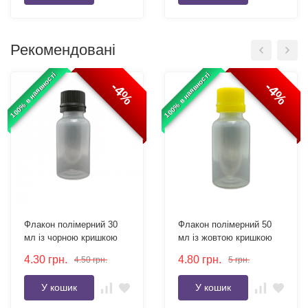
Рекомендовані
100% в наявності
100% в наявності
-4%
-4%
Флакон полімерний 30
Флакон полімерний 50
мл із чорною кришкою
мл із жовтою кришкою
4.30
грн.
4.80
грн.
4.50
грн.
5
грн.
У кошик
У кошик