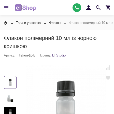
Тара и упаковка
Флакон
Флакон полимерный 10 мл с
Флакон полімерний 10 мл із чорною
кришкою
Артикул:
flakon-10-b
Бренд:
El Studio