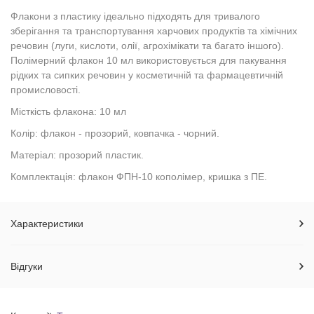
Флакони з пластику ідеально підходять для тривалого
зберігання та транспортування харчових продуктів та хімічних
речовин (луги, кислоти, олії, агрохімікати та багато іншого).
Полімерний флакон 10 мл використовується для пакування
рідких та сипких речовин у косметичній та фармацевтичній
промисловості.
Місткість флакона: 10 мл
Колір: флакон - прозорий, ковпачка - чорний.
Матеріал: прозорий пластик.
Комплектація: флакон ФПН-10 кополімер, кришка з ПЕ.
Характеристики
Відгуки