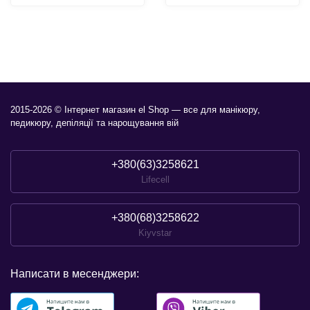
2015-2026 © Інтернет магазин el Shop — все для манікюру,
педикюру, депіляції та нарощування вій
+380(63)3258621
Lifecell
+380(68)3258622
Kiyvstar
Написати в месенджери: