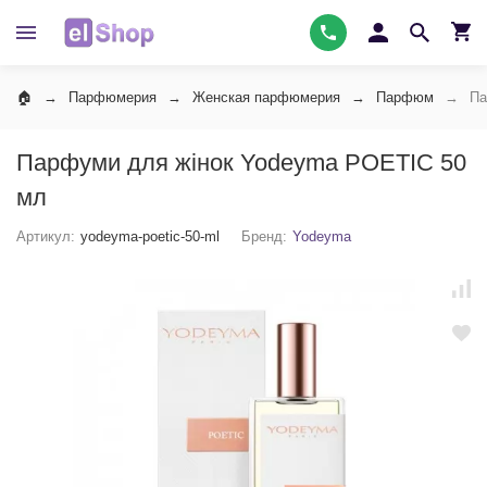
Парфюмерия
Женская парфюмерия
Парфюм
Па
Парфуми для жінок Yodeyma POETIC 50
мл
Артикул:
yodeyma-poetic-50-ml
Бренд:
Yodeyma