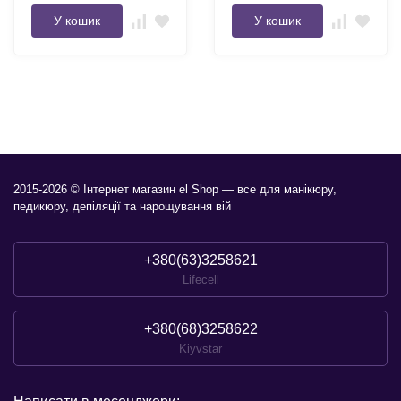
У кошик
У кошик
2015-2026 © Інтернет магазин el Shop — все для манікюру,
педикюру, депіляції та нарощування вій
+380(63)3258621
Lifecell
+380(68)3258622
Kiyvstar