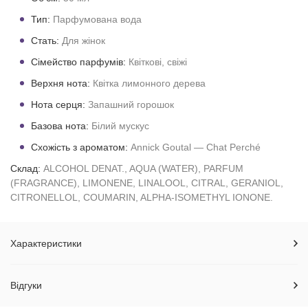
Тип:
Парфумована вода
Стать:
Для жінок
Сімейство парфумів:
Квіткові, свіжі
Верхня нота:
Квітка лимонного дерева
Нота серця:
Запашний горошок
Базова нота:
Білий мускус
Схожість з ароматом:
Annick Goutal — Chat Perché
Склад:
ALCOHOL DENAT., AQUA (WATER), PARFUM
(FRAGRANCE), LIMONENE, LINALOOL, CITRAL, GERANIOL,
CITRONELLOL, COUMARIN, ALPHA-ISOMETHYL IONONE.
Характеристики
Відгуки