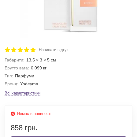
Написати відгук
Габарити:
13.5 × 3 × 5 см
Брутто вага:
0.099 кг
Тип:
Парфуми
Бренд:
Yodeyma
Всі характеристики
Немає в наявності
858 грн.