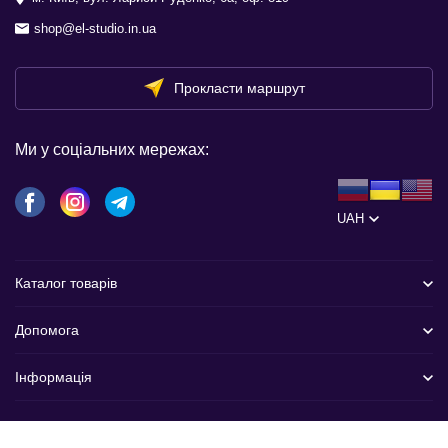
shop@el-studio.in.ua
Прокласти маршрут
Ми у соціальних мережах:
UAH
Каталог товарів
Допомога
Інформація