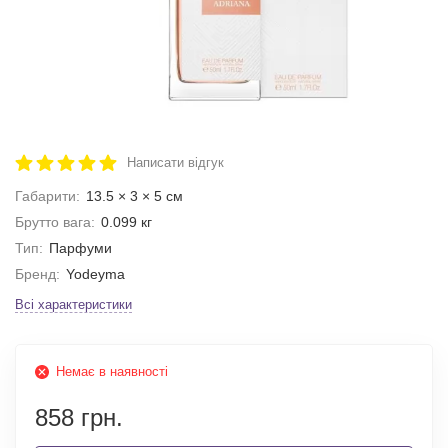
Написати відгук
Габарити:
13.5 × 3 × 5 см
Брутто вага:
0.099 кг
Тип:
Парфуми
Бренд:
Yodeyma
Всі характеристики
Немає в наявності
858 грн.