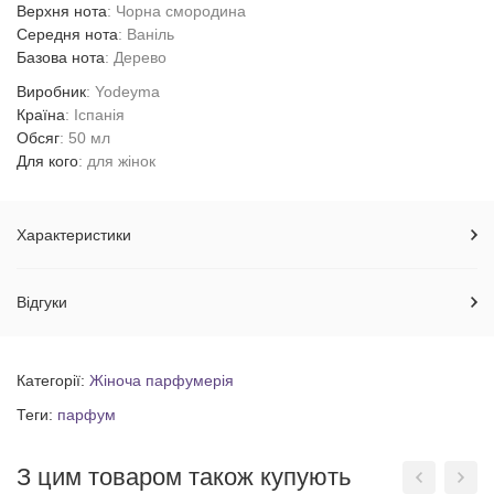
Верхня нота
: Чорна смородина
Середня нота
: Ваніль
Базова нота
: Дерево
Виробник
: Yodeyma
Країна
: Іспанія
Обсяг
: 50 мл
Для кого
: для жінок
Характеристики
Відгуки
Категорії:
Жіноча парфумерія
Теги:
парфум
З цим товаром також купують