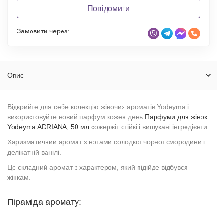
Повідомити
Замовити через:
Опис
Відкрийте для себе колекцію жіночих ароматів Yodeyma і
використовуйте новий парфум кожен день.
Парфуми для жінок
Yodeyma ADRIANA, 50 мл
сожержіт стійкі і вишукані інгредієнти.
Харизматичний аромат з нотами солодкої чорної смородини і
делікатній ванілі.
Це складний аромат з характером, який підійде відбувся
жінкам.
Піраміда аромату: