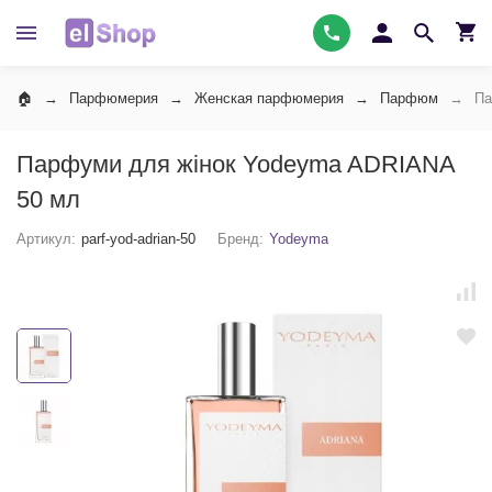
Парфюмерия
Женская парфюмерия
Парфюм
Па
Парфуми для жінок Yodeyma ADRIANA
50 мл
Артикул:
parf-yod-adrian-50
Бренд:
Yodeyma