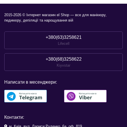
2015-2026 © Інтернет магазин el Shop — все для манікюру,
педикюру, депіляції та нарощування вій
+380(63)3258621
Lifecell
+380(68)3258622
Kiyvstar
Написати в месенджери:
Контакти:
м. Київ, вул. Лариси Руденко, 6а, оф. 819