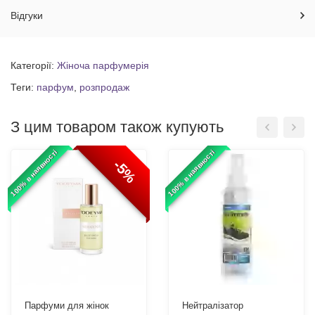
Відгуки
Категорії:
Жіноча парфумерія
Теги:
парфум
,
розпродаж
З цим товаром також купують
100% в наявності
100% в наявності
-5%
Парфуми для жінок
Нейтралізатор