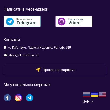
Написати в месенджери:
Контакти:
м. Київ, вул. Лариси Руденко, 6а, оф. 819
shop@el-studio.in.ua
Прокласти маршрут
Ми у соціальних мережах:
UAH