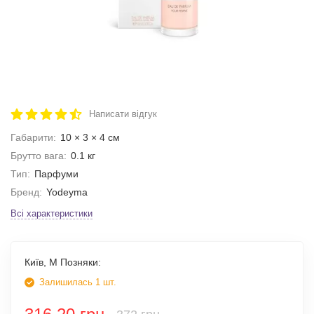
Написати відгук
Габарити:
10 × 3 × 4 см
Брутто вага:
0.1 кг
Тип:
Парфуми
Бренд:
Yodeyma
Всі характеристики
Київ, М Позняки:
Залишилась 1 шт.