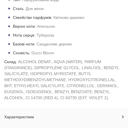
Стать:
Для жінок
Сімейство парфумів:
Квітково-деревні
Верхні ноти:
Апельсин
Нота серця:
Тубероза
Базові ноти:
Сандалове дерево
Схожість:
Gucci Bloom
Склад:
ALCOHOL DENAT., AQUA (WATER), PARFUM
(FRAGRANCE), DIPROPYLENE GLYCOL, LINALOOL, BENZYL
SALICYLATE, ISOPROPYL MYRISTATE, BUTYL
METHOXYDIBENZOYLMETHANE, HYDROXYCITRONELLAL,
BHT, ETHYLHEXYL SALICYLATE, CITRONELLOL, GERANIOL,
EUGENOL, ISOEUGENOL, BENZYL BENZOATE, BENZYL
ALCOHOL, CI 14700 (RED 4), CI 60730 (EXT. VIOLET 2).
Характеристики