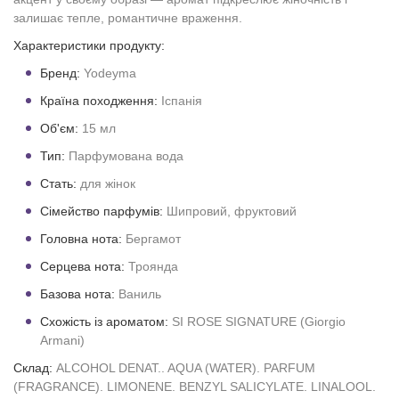
залишає тепле, романтичне враження.
Характеристики продукту:
Бренд:
Yodeyma
Країна походження:
Іспанія
Об'єм:
15 мл
Тип:
Парфумована вода
Стать:
для жінок
Сімейство парфумів:
Шипровий, фруктовий
Головна нота:
Бергамот
Серцева нота:
Троянда
Базова нота:
Ваниль
Схожість із ароматом:
SI ROSE SIGNATURE (Giorgio
Armani)
Склад:
ALCOHOL DENAT.. AQUA (WATER). PARFUM
(FRAGRANCE). LIMONENE. BENZYL SALICYLATE. LINALOOL.