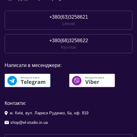
+380(63)3258621
Lifecell
+380(68)3258622
Kiyvstar
Написати в месенджери:
Контакти:
м. Київ, вул. Лариси Руденко, 6а, оф. 819
shop@el-studio.in.ua