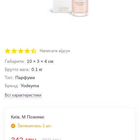
Написати відгук
Габарити:
10 × 3 × 4 см
Брутто вага:
0.1 кг
Тип:
Парфуми
Бренд:
Yodeyma
Всі характеристики
Київ, М Позняки:
Залишилась 1 шт.