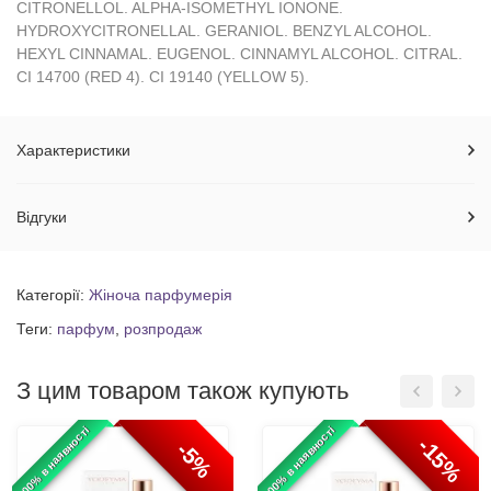
CITRONELLOL. ALPHA-ISOMETHYL IONONE.
HYDROXYCITRONELLAL. GERANIOL. BENZYL ALCOHOL.
HEXYL CINNAMAL. EUGENOL. CINNAMYL ALCOHOL. CITRAL.
CI 14700 (RED 4). CI 19140 (YELLOW 5).
Характеристики
Відгуки
Категорії:
Жіноча парфумерія
Теги:
парфум
,
розпродаж
З цим товаром також купують
100% в наявності
100% в наявності
-15%
-5%