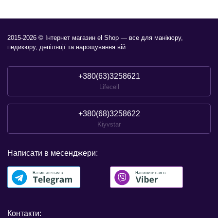
2015-2026 © Інтернет магазин el Shop — все для манікюру,
педикюру, депіляції та нарощування вій
+380(63)3258621
Lifecell
+380(68)3258622
Kiyvstar
Написати в месенджери:
Контакти: