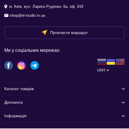
м. Київ, вул. Лариси Руденко, 6а, оф. 819
shop@el-studio.in.ua
Прокласти маршрут
Ми у соціальних мережах:
UAH
Каталог товарів
Допомога
Інформація