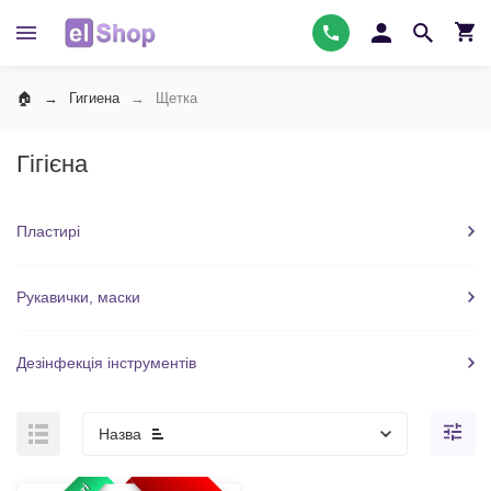
Гигиена
Щетка
Гігієна
Пластирі
Рукавички, маски
Дезінфекція інструментів
Назва