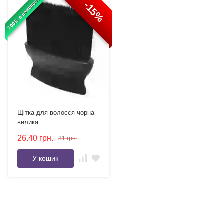
100% в наявності
-15%
Щітка для волосся чорна
велика
26.40
грн.
31
грн.
У кошик