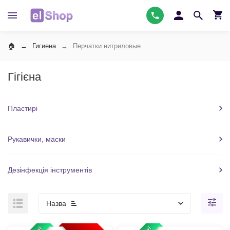
Гигиена
Перчатки нитриловые
Гігієна
Пластирі
Рукавички, маски
Дезінфекція інструментів
Назва