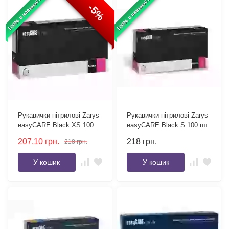
100% в наявності
100% в наявності
-5%
Рукавички нітрилові Zarys
Рукавички нітрилові Zarys
easyCARE Black XS 100
easyCARE Black S 100 шт
шт
207.10
грн.
218
грн.
218
грн.
У кошик
У кошик