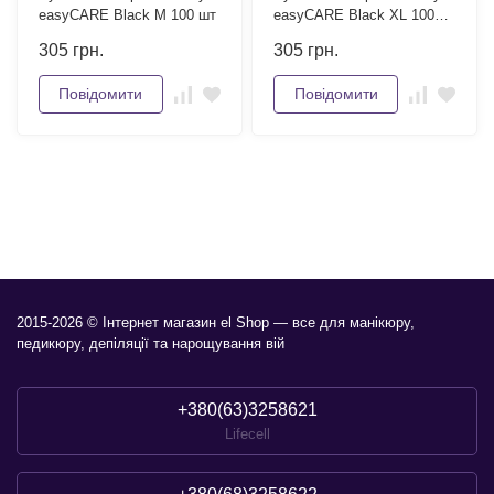
easyCARE Black M 100 шт
easyCARE Black XL 100
шт
305
грн.
305
грн.
Повідомити
Повідомити
2015-2026 © Інтернет магазин el Shop — все для манікюру,
педикюру, депіляції та нарощування вій
+380(63)3258621
Lifecell