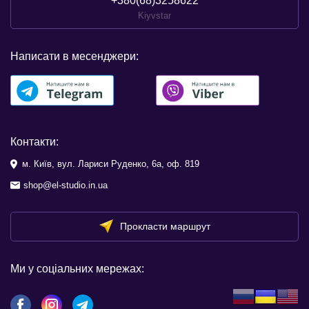
+380(68)3258622
Kiyvstar
Написати в месенджери:
Контакти:
м. Київ, вул. Лариси Руденко, 6а, оф. 819
shop@el-studio.in.ua
Прокласти маршрут
Ми у соціальних мережах: