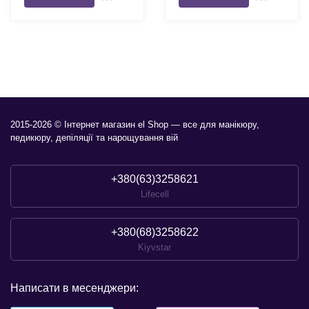
2015-2026 © Інтернет магазин el Shop — все для манікюру,
педикюру, депіляції та нарощування вій
+380(63)3258621
Lifecell
+380(68)3258622
Kiyvstar
Написати в месенджери: