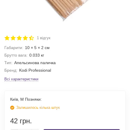
1 відгук
Габарити:
10 × 5 × 2 см
Брутто вага:
0.033 кг
Тип:
Апельсинова паличка
Бренд:
Kodi Professional
Всі характеристики
Київ, М Позняки:
Залишилось кілька штук
42 грн.