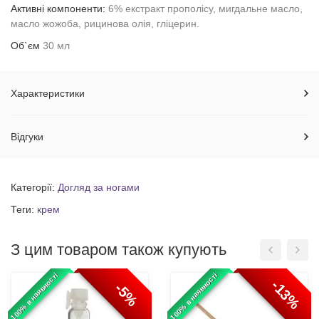
Активні компоненти:
6% екстракт прополісу, мигдальне масло,
масло жожоба, рицинова олія, гліцерин.
Об`єм
30 мл
Характеристики
Відгуки
Категорії:
Догляд за ногами
Теги:
крем
З цим товаром також купують
100% в наявності
100% в наявності
-13%
-5%