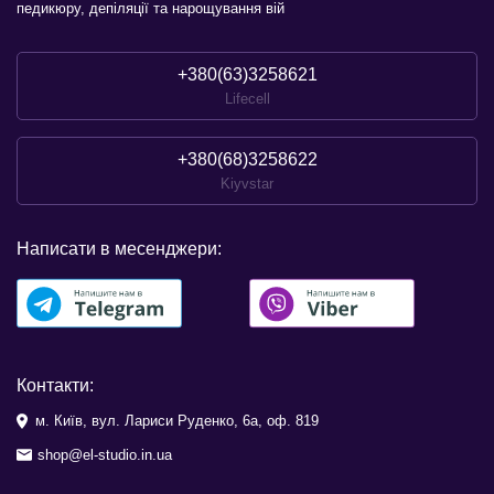
педикюру, депіляції та нарощування вій
+380(63)3258621
Lifecell
+380(68)3258622
Kiyvstar
Написати в месенджери:
Контакти:
м. Київ, вул. Лариси Руденко, 6а, оф. 819
shop@el-studio.in.ua