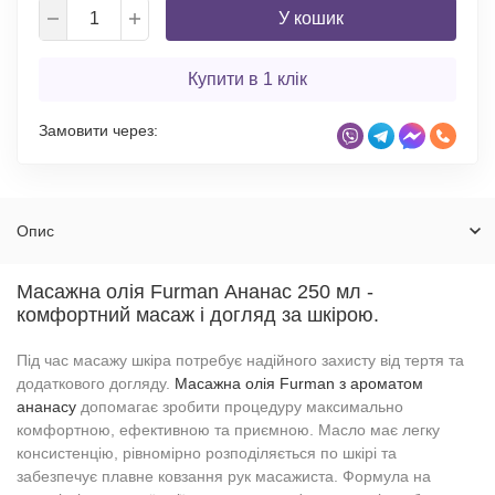
У кошик
Купити в 1 клік
Замовити через:
Опис
Масажна олія Furman Ананас 250 мл -
комфортний масаж і догляд за шкірою.
Під час масажу шкіра потребує надійного захисту від тертя та
додаткового догляду.
Масажна олія Furman з ароматом
ананасу
допомагає зробити процедуру максимально
комфортною, ефективною та приємною. Масло має легку
консистенцію, рівномірно розподіляється по шкірі та
забезпечує плавне ковзання рук масажиста. Формула на