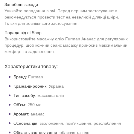
Запобіжні заходи:
Уникайте попадання в очі. Перед першим застосуванням
рекомендується провести тест на невеликій ділянці шкіри.
Тільки для зовнішнього застосування.
Порада від el Shop:
Використовуйте масажну олію Furman Ананас для регулярних
процедур, щоб кожний сеанс масажу приносив максимальний
комфорт та задоволення.
Характеристики товару:
Бренд:
Furman
Країна-виробник:
Україна
Тип засобу:
масажна олія
Об'єм:
250 мл
Аромат:
ананас
Основна дія:
зволоження, пом'якшення, розслаблення
Область застосування:
обличчя та тіло