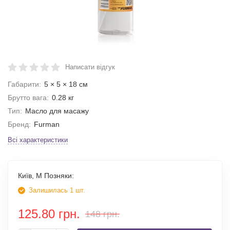
Написати відгук
Габарити:
5 × 5 × 18 см
Брутто вага:
0.28 кг
Тип:
Масло для масажу
Бренд:
Furman
Всі характеристики
Київ, М Позняки:
Залишилась 1 шт.
125.80 грн.
148 грн.