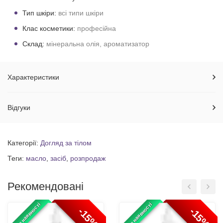
Тип шкіри:
всі типи шкіри
Клас косметики:
професійна
Склад:
мінеральна олія, ароматизатор
Характеристики
Відгуки
Категорії:
Догляд за тілом
Теги:
масло
,
засіб
,
розпродаж
Рекомендовані
100% в наявності
100% в наявності
-15%
-15%