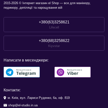
2015-2026 © Інтернет магазин el Shop — все для манікюру,
педикюру, депіляції та нарощування вій
+380(63)3258621
Lifecell
+380(68)3258622
Kiyvstar
Написати в месенджери:
Контакти:
м. Київ, вул. Лариси Руденко, 6а, оф. 819
shop@el-studio.in.ua