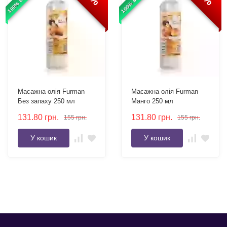
Масажна олія Furman
Масажна олія Furman
Без запаху 250 мл
Манго 250 мл
131.80
грн.
131.80
грн.
155
грн.
155
грн.
У кошик
У кошик