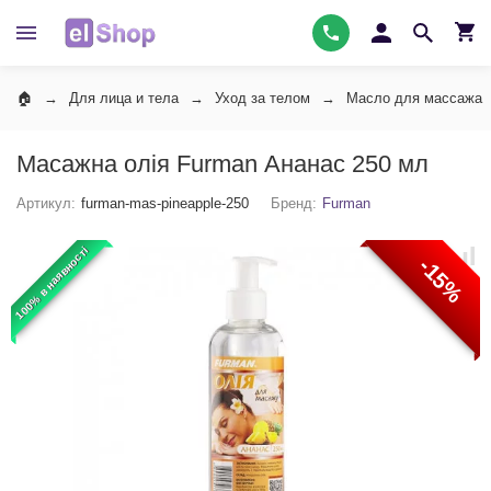
Для лица и тела
Уход за телом
Масло для массажа
Масажна олія Furman Ананас 250 мл
Артикул:
furman-mas-pineapple-250
Бренд:
Furman
100% в наявності
-15%