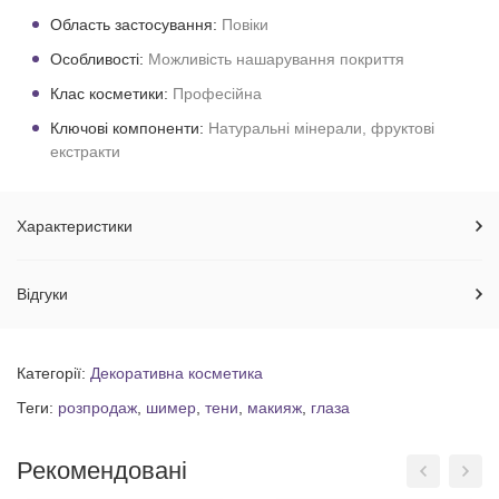
Область застосування:
Повіки
Особливості:
Можливість нашарування покриття
Клас косметики:
Професійна
Ключові компоненти:
Натуральні мінерали, фруктові
екстракти
Характеристики
Відгуки
Категорії:
Декоративна косметика
Теги:
розпродаж
,
шимер
,
тени
,
макияж
,
глаза
Рекомендовані