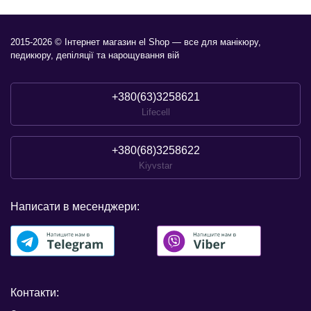
2015-2026 © Інтернет магазин el Shop — все для манікюру,
педикюру, депіляції та нарощування вій
+380(63)3258621
Lifecell
+380(68)3258622
Kiyvstar
Написати в месенджери:
Контакти: