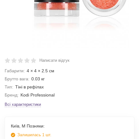
Написати відгук
Габарити:
4 × 4 × 2.5 см
Брутто вага:
0.03 кг
Тип:
Тіні в рефілах
Бренд:
Kodi Professional
Всі характеристики
Київ, М Позняки:
Залишилась 1 шт.