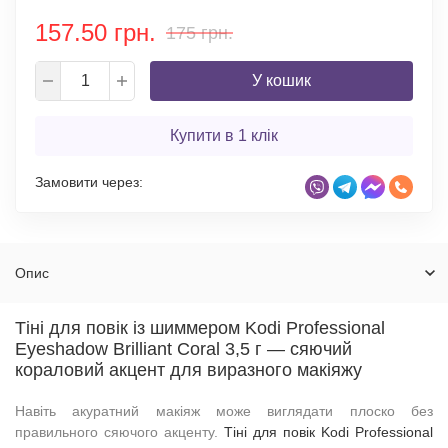
157.50 грн.
175 грн.
У кошик
Купити в 1 клік
Замовити через:
Опис
Тіні для повік із шиммером Kodi Professional
Eyeshadow Brilliant Coral 3,5 г — сяючий
кораловий акцент для виразного макіяжу
Навіть акуратний макіяж може виглядати плоско без
правильного сяючого акценту.
Тіні для повік Kodi Professional