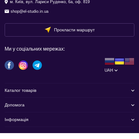
м. Київ, вул. Лариси Руденко, 6а, оф. 819
shop@el-studio.in.ua
Прокласти маршрут
Ми у соціальних мережах:
UAH
Каталог товарів
Допомога
Інформація