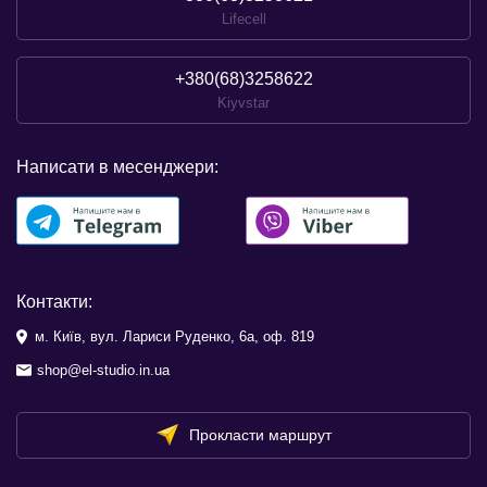
Lifecell
+380(68)3258622
Kiyvstar
Написати в месенджери:
Контакти:
м. Київ, вул. Лариси Руденко, 6а, оф. 819
shop@el-studio.in.ua
Прокласти маршрут