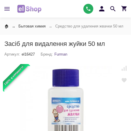
Бытовая химия
Средство для удаления жвачки 50 мл
Засіб для видалення жуйки 50 мл
Артикул:
el16427
Бренд:
Furman
100% в наявності