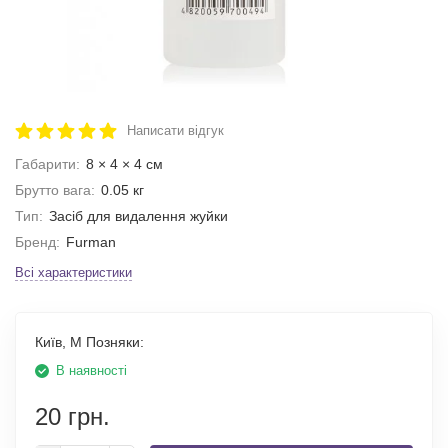
Написати відгук
Габарити:
8 × 4 × 4 см
Брутто вага:
0.05 кг
Тип:
Засіб для видалення жуйки
Бренд:
Furman
Всі характеристики
Київ, М Позняки:
В наявності
20 грн.