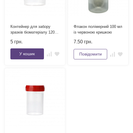
Контейнер для забору
Флакон полімерний 100 мл
зразків біоматеріалу 120
із червоною кришкою
мл стерильний
5
грн.
7.50
грн.
У кошик
Повідомити