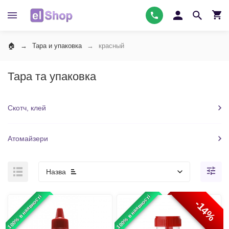
Тара и упаковка
красный
Тара та упаковка
Скотч, клей
Атомайзери
Назва
100% в наявності
100% в наявності
-14%