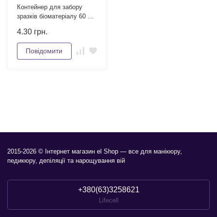
Контейнер для забору
зразків біоматеріалу 60 мл
стерильний
4.30
грн.
Повідомити
2015-2026 © Інтернет магазин el Shop — все для манікюру,
педикюру, депіляції та нарощування вій
+380(63)3258621
Lifecell