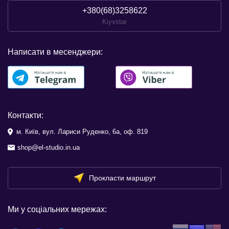
+380(68)3258622
Kiyvstar
Написати в месенджери:
Контакти:
м. Київ, вул. Лариси Руденко, 6а, оф. 819
shop@el-studio.in.ua
Прокласти маршрут
Ми у соціальних мережах: