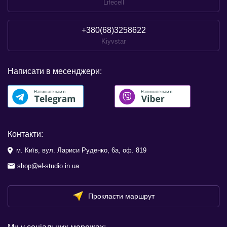
Lifecell
+380(68)3258622
Kiyvstar
Написати в месенджери:
Контакти:
м. Київ, вул. Лариси Руденко, 6а, оф. 819
shop@el-studio.in.ua
Прокласти маршрут