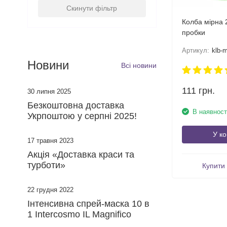
Скинути фільтр
Колба мірна 
пробки
Артикул:
klb-mer
Новини
Всі новини
111
грн.
30 липня 2025
​Безкоштовна доставка
В наявност
Укрпоштою у серпні 2025!
У к
17 травня 2023
Акція «Доставка краси та
турботи»
Купити 
22 грудня 2022
Інтенсивна спрей-маска 10 в
1 Intercosmo IL Magnifico