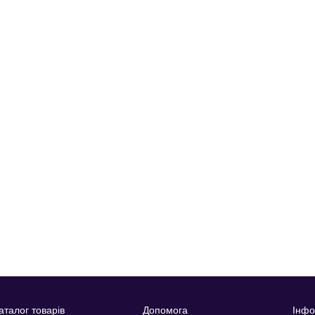
аталог товарів
Допомога
Інфо