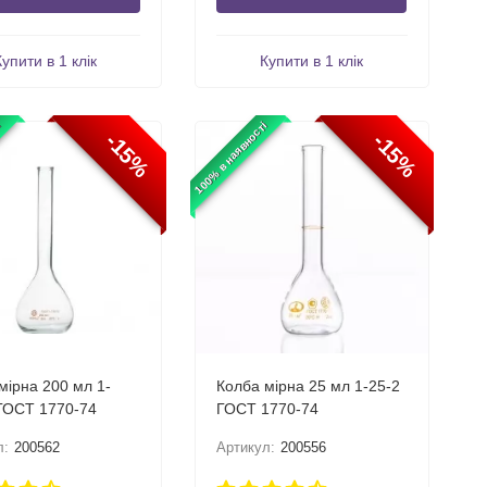
Купити в 1 клік
Купити в 1 клік
і
100% в наявності
-15%
-15%
мірна 200 мл 1-
Колба мірна 25 мл 1-25-2
ГОСТ 1770-74
ГОСТ 1770-74
л:
200562
Артикул:
200556