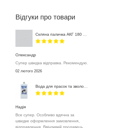
Відгуки про товари
Скляна паличка АКГ 180 мм
Олександр
Супер швидка відправка. Рекомендую.
02 лютого 2026
Вода для прасок та зволожувачів повітря Furman 1 л
Надія
Все супер. Особливо вдячна за
швидке оформлення замовлення,
відправлення. Ввічливий продавець.