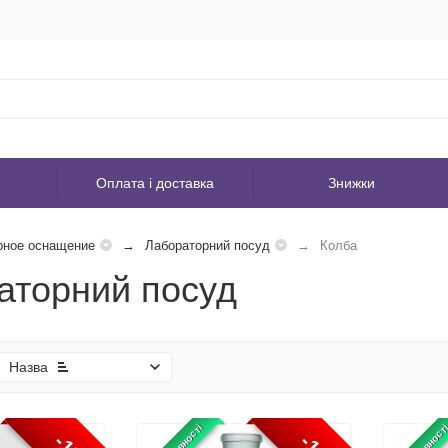
Оплата і доставка
Знижки
рное оснащение
Лабораторний посуд
Колба
аторний посуд
Назва