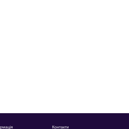
рмація
Контакти