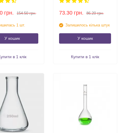
0
грн.
73.30
грн.
154.50
грн.
86.20
грн.
ишилась 1 шт.
Залишилось кілька штук
У кошик
У кошик
Купити в 1 клік
Купити в 1 клік