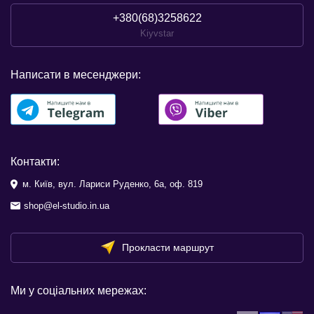
+380(68)3258622
Kiyvstar
Написати в месенджери:
Контакти:
м. Київ, вул. Лариси Руденко, 6а, оф. 819
shop@el-studio.in.ua
Прокласти маршрут
Ми у соціальних мережах: