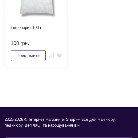
Гідроперит 100 г
100
грн.
Повідомити
2015-2026 © Інтернет магазин el Shop — все для манікюру,
педикюру, депіляції та нарощування вій