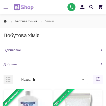
Бытовая химия
белый
Побутова хімія
Відбілювачі
Добрива
Назва
100% в наявності
100% в наявності