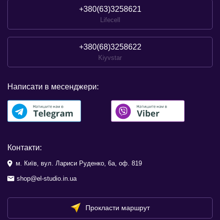
+380(63)3258621
Lifecell
+380(68)3258622
Kiyvstar
Написати в месенджери:
Контакти:
м. Київ, вул. Лариси Руденко, 6а, оф. 819
shop@el-studio.in.ua
Прокласти маршрут