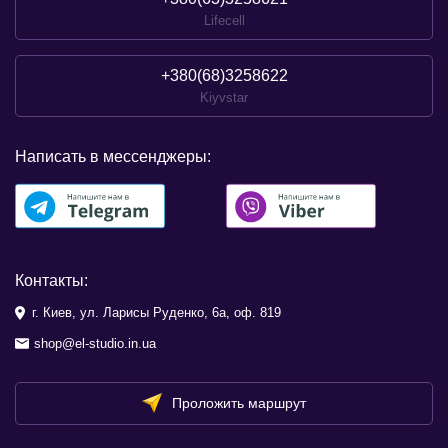
Lifecell
+380(68)3258622
Kiyvstar
Написать в мессенджеры:
Контакты:
г. Киев, ул. Ларисы Руденко, 6а, оф. 819
shop@el-studio.in.ua
Проложить маршрут