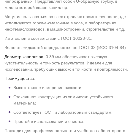
непрозрачных. Представляет собой U-образную трубку, в
колено которой впаян капилляр.
Могут использоваться во всех отраслях промышленности, где
используются горюче-смазочные масла, в лабораториях
нефтемаслозаводов, в машиностроении, строительстве и т.д.
Изготовлен в соответствии с ГОСТ 10028-81.
Вязкость жидкостей определяется по ГОСТ 33 (ИСО 3104-84).
Диаметр капилляра:
0.39 мм обеспечивает высокую
чувствительность и точность результатов. Идеален для
исследований, требующих высокой точности и повторяемости.
Преимущества:
Высокоточное измерение вязкости;
Стеклянная конструкция из химически устойчивого
материала;
Соответствует ГОСТ и лабораторным стандартам;
Простой в использовании и очистке.
Подходит для профессионального и учебного лабораторного