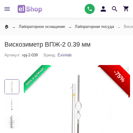
Лабораторное оснащение
Лабораторная посуда
Виск
Вискозиметр ВПЖ-2 0.39 мм
Артикул:
vpj-2-039
Бренд:
Eximlab
100% в наличии
-75%