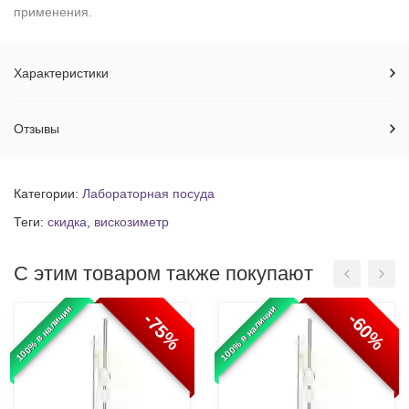
применения.
Характеристики
Отзывы
Категории:
Лабораторная посуда
Теги:
скидка
,
вискозиметр
С этим товаром также покупают
100% в наличии
100% в наличии
-75%
-60%