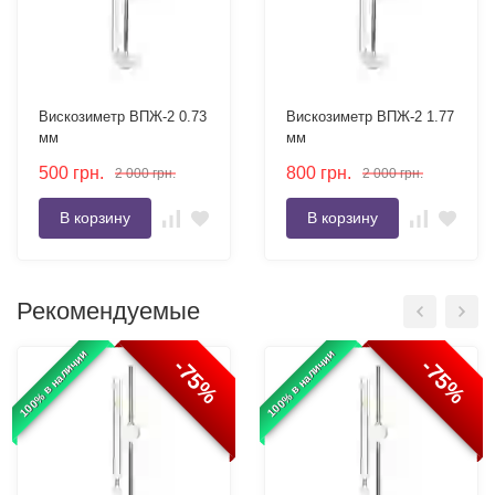
Вискозиметр ВПЖ-2 0.73
Вискозиметр ВПЖ-2 1.77
мм
мм
500
грн.
800
грн.
2 000
грн.
2 000
грн.
В корзину
В корзину
Рекомендуемые
100% в наличии
100% в наличии
-75%
-75%