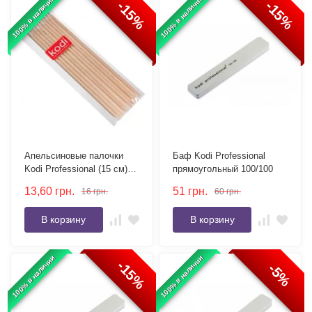
100% в наличии
100% в наличии
-15%
-15%
Апельсиновые палочки
Баф Kodi Professional
Kodi Professional (15 см)
прямоугольный 100/100
10 шт
13,60
грн.
51
грн.
16
грн.
60
грн.
В корзину
В корзину
100% в наличии
100% в наличии
-15%
-5%