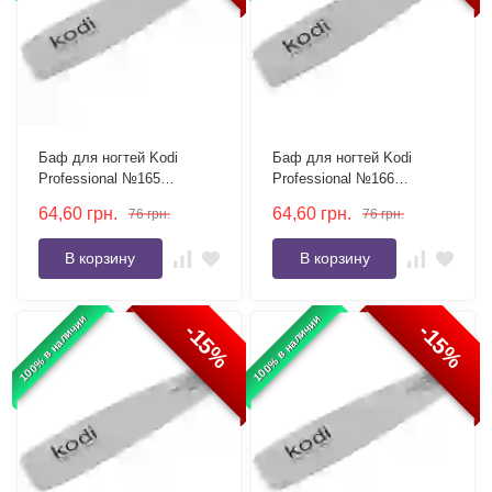
Баф для ногтей Kodi
Баф для ногтей Kodi
Professional №165
Professional №166
конусный 100/180 серый
конусный 80/150 серый
64,60
грн.
64,60
грн.
76
грн.
76
грн.
В корзину
В корзину
100% в наличии
100% в наличии
-15%
-15%