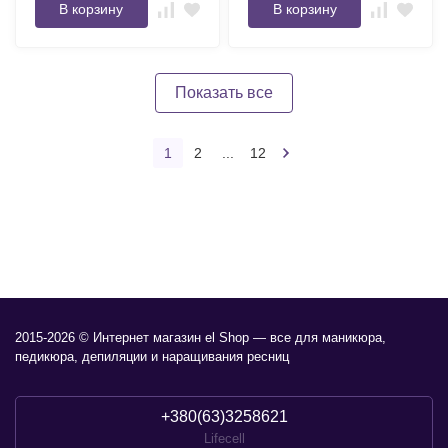
В корзину
В корзину
Показать все
1
2
...
12
2015-2026 © Интернет магазин el Shop — все для маникюра,
педикюра, депиляции и наращивания ресниц
+380(63)3258621
Lifecell