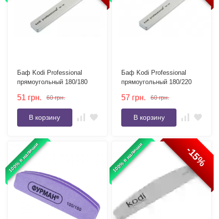
Баф Kodi Professional
Баф Kodi Professional
прямоугольный 180/180
прямоугольный 180/220
51
грн.
57
грн.
60
грн.
60
грн.
В корзину
В корзину
100% в наличии
100% в наличии
-15%