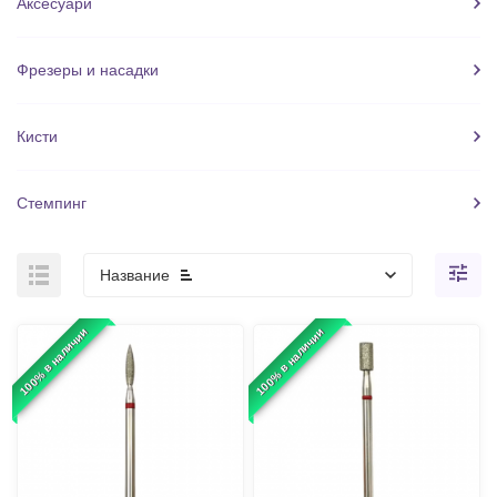
Аксесуари
Фрезеры и насадки
Кисти
Стемпинг
Название
100% в наличии
100% в наличии