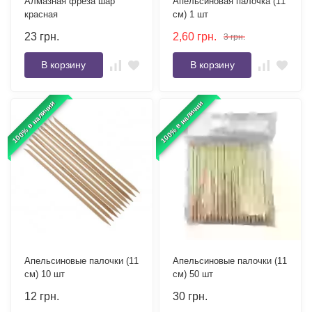
Алмазная фреза шар
Апельсиновая палочка (11
красная
см) 1 шт
23
грн.
2,60
грн.
3
грн.
В корзину
В корзину
100% в наличии
100% в наличии
Апельсиновые палочки (11
Апельсиновые палочки (11
см) 10 шт
см) 50 шт
12
грн.
30
грн.