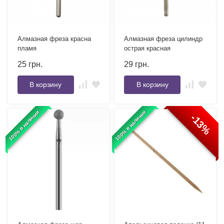
Алмазная фреза красна
Алмазная фреза цилиндр
пламя
острая красная
25
грн.
29
грн.
В корзину
В корзину
100% в наличии
100% в наличии
-13%