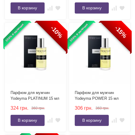
В корзину
В корзину
100% в наличии
100% в наличии
-10%
-15%
Парфюм для мужчин
Парфюм для мужчин
Yodeyma PLATINUM 15 мл
Yodeyma POWER 15 мл
324
грн.
306
грн.
360
грн.
360
грн.
В корзину
В корзину