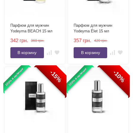
Парфюм для мужчин
Парфюм для мужчин
Yodeyma BEACH 15 мл
Yodeyma Élet 15 мл
342
грн.
357
грн.
360
грн.
420
грн.
В корзину
В корзину
100% в наличии
100% в наличии
-15%
-10%