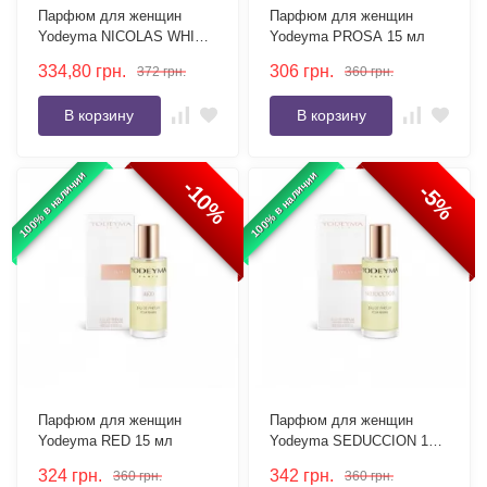
Парфюм для женщин
Парфюм для женщин
Yodeyma NICOLAS WHITE
Yodeyma PROSA 15 мл
15 мл
334,80
грн.
306
грн.
372
грн.
360
грн.
В корзину
В корзину
100% в наличии
100% в наличии
-10%
-5%
Парфюм для женщин
Парфюм для женщин
Yodeyma RED 15 мл
Yodeyma SEDUCCION 15
мл
324
грн.
342
грн.
360
грн.
360
грн.