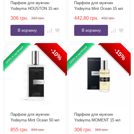
Парфюм для мужчин
Парфюм для мужчин
Yodeyma HOUSTON 15 мл
Yodeyma Mint Ocean 15 мл
306
грн.
442,80
грн.
360
грн.
492
грн.
В корзину
В корзину
100% в наличии
100% в наличии
-10%
-15%
Парфюм для мужчин
Парфюм для мужчин
Yodeyma Mint Ocean 50 мл
Yodeyma MOMENT 15 мл
855
грн.
306
грн.
950
грн.
360
грн.