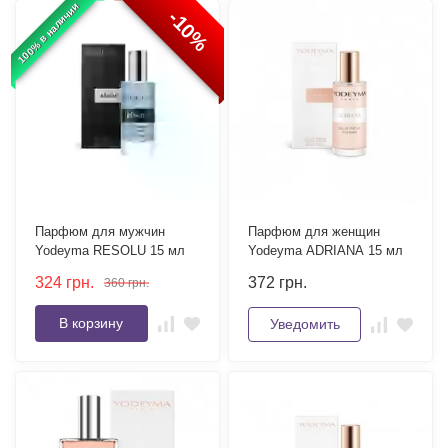
100% в наличии
-10%
Парфюм для мужчин
Парфюм для женщин
Yodeyma RESOLU 15 мл
Yodeyma ADRIANA 15 мл
324
грн.
372
грн.
360
грн.
В корзину
Уведомить