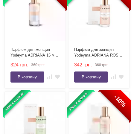
Парфюм для женщин
Парфюм для женщин
Yodeyma ADRIANA 15 мл
Yodeyma ADRIANA ROSE
(тестер без коробки)
15 мл
324
грн.
342
грн.
360
грн.
360
грн.
В корзину
В корзину
100% в наличии
100% в наличии
-10%