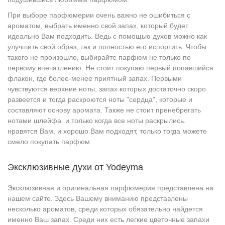
При выборе парфюмерии очень важно не ошибиться с
ароматом, выбрать именно свой запах, который будет
идеально Вам подходить. Ведь с помощью духов можно как
улучшить свой образ, так и полностью его испортить. Чтобы
такого не произошло, выбирайте парфюм не только по
первому впечатлению. Не стоит покупаю первый попавшийся
флакон, где более-менее приятный запах. Первыми
чувствуются верхние ноты, запах которых достаточно скоро
развеется и тогда раскроются ноты "сердца", которые и
составляют основу аромата. Также не стоит пренебрегать
нотами шлейфа. и только когда все ноты раскрылись.
нравятся Вам, и хорошо Вам подходят, только тогда можете
смело покупать парфюм.
Эксклюзивные духи от Yodeyma
Эксклюзивная и оригинальная парфюмерия представлена на
нашем сайте. Здесь Вашему вниманию представлены
несколько ароматов, среди которых обязательно найдется
именно Ваш запах. Среди них есть легкие цветочные запахи