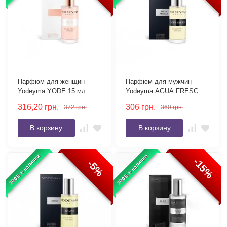
Парфюм для женщин
Парфюм для мужчин
Yodeyma YODE 15 мл
Yodeyma AGUA FRESCA
15 мл
316,20
грн.
306
грн.
372
грн.
360
грн.
В корзину
В корзину
100% в наличии
100% в наличии
-15%
-5%