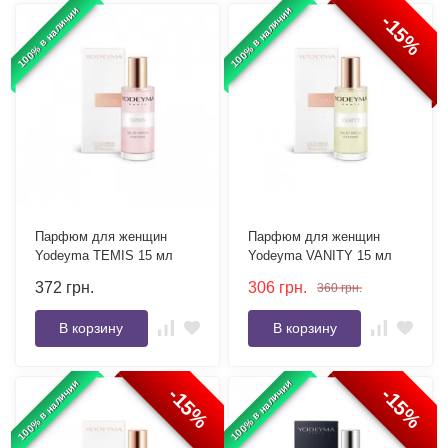
100% в наличии
100% в наличии
-15%
Парфюм для женщин
Парфюм для женщин
Yodeyma TEMIS 15 мл
Yodeyma VANITY 15 мл
372
грн.
306
грн.
360
грн.
В корзину
В корзину
100% в наличии
100% в наличии
-15%
-15%