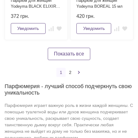
Парфюм для женщин
Парфюм для женщин
Yodeyma BLACK ELIXIR
Yodeyma BOREAL 15 мл
15 мл
372
грн.
420
грн.
Уведомить
Уведомить
Показать все
1
2
Парфюмерия - лучший способ подчеркнуть свою
уникальность
Парфюмерия играет важную роль в жизни каждой женщины. С
помощью туалетной воды или духов женщина подчеркивает
свою уникальность, раскрывает свою сущность, создает
таинственную дымку вокруг себя. Практически любая
женщина не выйдет из дому не только без макияжа, но и не
подушившись любимым парфюмом.