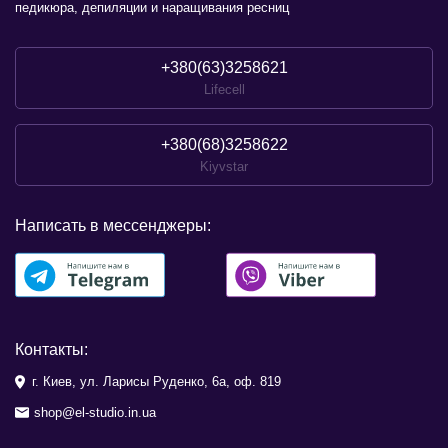
педикюра, депиляции и наращивания ресниц
+380(63)3258621
Lifecell
+380(68)3258622
Kiyvstar
Написать в мессенджеры:
Контакты:
г. Киев, ул. Ларисы Руденко, 6а, оф. 819
shop@el-studio.in.ua