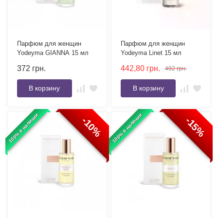
Парфюм для женщин
Парфюм для женщин
Yodeyma GIANNA 15 мл
Yodeyma Linet 15 мл
372
грн.
442,80
грн.
492
грн.
В корзину
В корзину
100% в наличии
100% в наличии
-10%
-15%