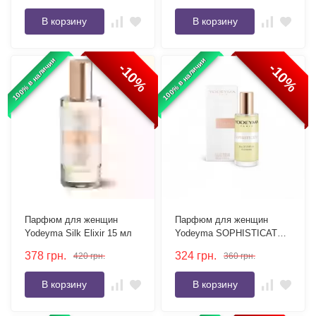
В корзину
В корзину
100% в наличии
100% в наличии
-10%
-10%
Парфюм для женщин
Парфюм для женщин
Yodeyma Silk Elixir 15 мл
Yodeyma SOPHISTICATE
15 мл
378
грн.
324
грн.
420
грн.
360
грн.
В корзину
В корзину