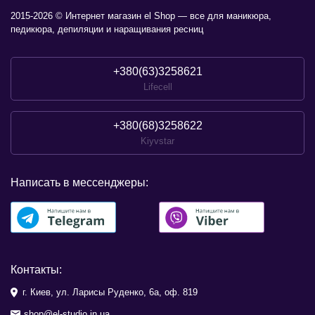
2015-2026 © Интернет магазин el Shop — все для маникюра,
педикюра, депиляции и наращивания ресниц
+380(63)3258621
Lifecell
+380(68)3258622
Kiyvstar
Написать в мессенджеры:
Контакты:
г. Киев, ул. Ларисы Руденко, 6а, оф. 819
shop@el-studio.in.ua