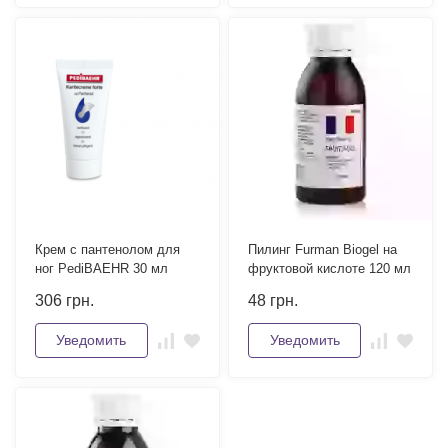
Крем с пантенолом для
Пилинг Furman Biogel на
ног PediBAEHR 30 мл
фруктовой кислоте 120 мл
306
грн.
48
грн.
Уведомить
Уведомить