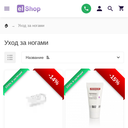
Уход за ногами
Уход за ногами
Название
100% в наличии
100% в наличии
-14%
-15%