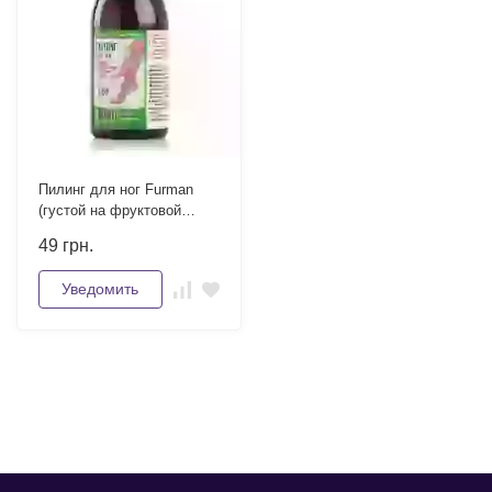
Пилинг для ног Furman
(густой на фруктовой
кислоте) 120 мл
49
грн.
Уведомить