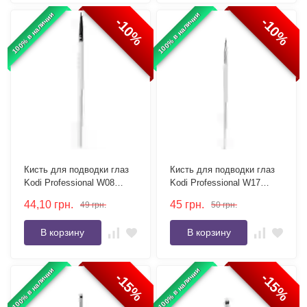
100% в наличии
100% в наличии
-10%
-10%
Кисть для подводки глаз
Кисть для подводки глаз
Kodi Professional W08
Kodi Professional W17
коническая, ворс нейлон
заостренная, ворс нейлон
44,10
грн.
45
грн.
49
грн.
50
грн.
В корзину
В корзину
100% в наличии
100% в наличии
-15%
-15%