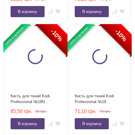
В корзину
В корзину
100% в наличии
100% в наличии
-10%
-10%
Кисть для теней Kodi
Кисть для теней Kodi
Professional №18N
Professional №19
скошенная, ворс нейлон
скошенная, ворс коза
85,50
грн.
71,10
грн.
95
грн.
79
грн.
В корзину
В корзину