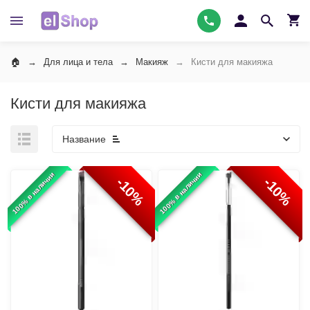
Для лица и тела
Макияж
Кисти для макияжа
Кисти для макияжа
Название
100% в наличии
100% в наличии
-10%
-10%