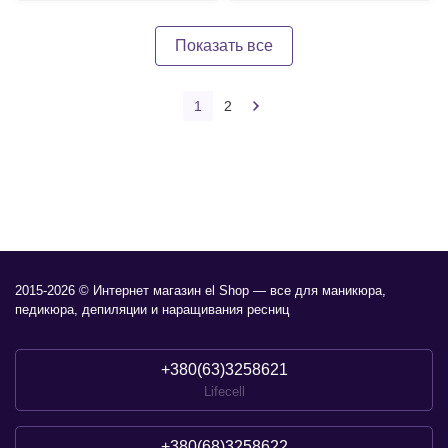
Показать все
1
2
2015-2026 © Интернет магазин el Shop — все для маникюра,
педикюра, депиляции и наращивания ресниц
+380(63)3258621
Lifecell
+380(68)3258622