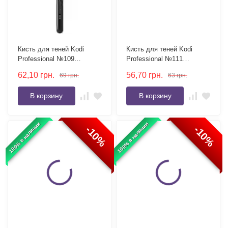
Кисть для теней Kodi
Кисть для теней Kodi
Professional №109
Professional №111
плоская, ворс пони
плоская, ворс пони
62,10
грн.
56,70
грн.
69
грн.
63
грн.
В корзину
В корзину
100% в наличии
100% в наличии
-10%
-10%