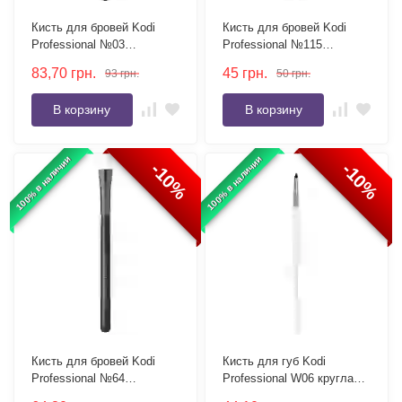
Кисть для бровей Kodi
Кисть для бровей Kodi
Professional №03
Professional №115
скошенная, ворс нейлон
скошенная, ворс пони
83,70
грн.
45
грн.
93
грн.
50
грн.
В корзину
В корзину
100% в наличии
100% в наличии
-10%
-10%
Кисть для бровей Kodi
Кисть для губ Kodi
Professional №64
Professional W06 круглая,
скошенная, ворс нейлон
ворс нейлон