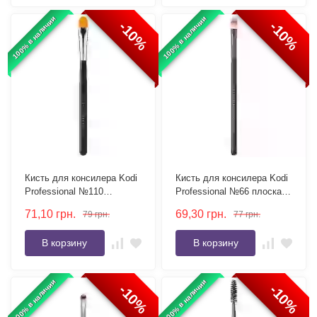
100% в наличии
100% в наличии
-10%
-10%
Кисть для консилера Kodi
Кисть для консилера Kodi
Professional №110
Professional №66 плоская,
плоская, ворс нейлон
ворс нейлон
71,10
грн.
69,30
грн.
79
грн.
77
грн.
В корзину
В корзину
100% в наличии
100% в наличии
-10%
-10%